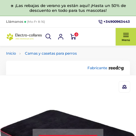
☀️ ¡Las rebajas de verano ya están aquí! ¡Hasta un 50% de
descuento en todo para tus mascotas!
+34900963443
Llámanos
(Mo-Fr 8-16)
0
Menú
Inicio
Camas y casetas para perros
Fabricante