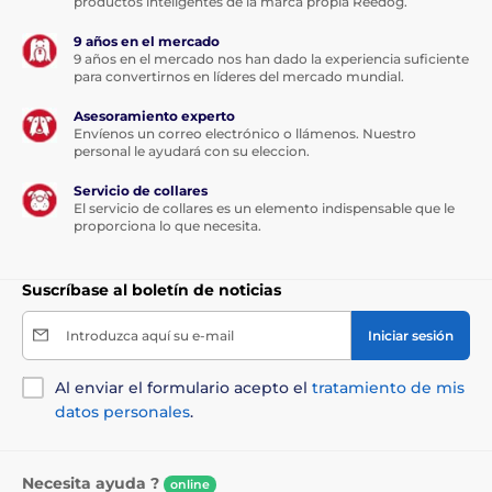
productos inteligentes de la marca propia Reedog.
9 años en el mercado
9 años en el mercado nos han dado la experiencia suficiente
para convertirnos en líderes del mercado mundial.
Asesoramiento experto
Envíenos un correo electrónico o llámenos. Nuestro
personal le ayudará con su eleccion.
Servicio de collares
El servicio de collares es un elemento indispensable que le
proporciona lo que necesita.
Suscríbase al boletín de noticias
Introduzca aquí su e-mail
Iniciar sesión
Al enviar el formulario acepto el
tratamiento de mis
datos personales
.
Necesita ayuda ?
online