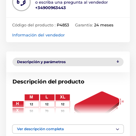
o escriba una pregunta al vendedor
+34900963443
Código del producto :
P4853
Garantía:
24 meses
Información del vendedor
Descripción y parámetros
Descripción del producto
Ver descripción completa
El colchón para perros Reedog Standard, bien