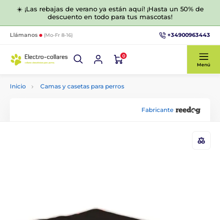
☀️ ¡Las rebajas de verano ya están aquí! ¡Hasta un 50% de
descuento en todo para tus mascotas!
+34900963443
Llámanos
(Mo-Fr 8-16)
0
Menú
Inicio
Camas y casetas para perros
Fabricante