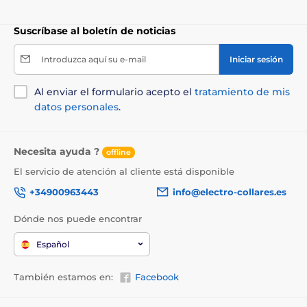
Suscríbase al boletín de noticias
Introduzca aquí su e-mail
Iniciar sesión
Al enviar el formulario acepto el
tratamiento de mis
datos personales
.
Necesita ayuda ?
offline
El servicio de atención al cliente está disponible
+34900963443
info@electro-collares.es
Dónde nos puede encontrar
Español
También estamos en:
Facebook