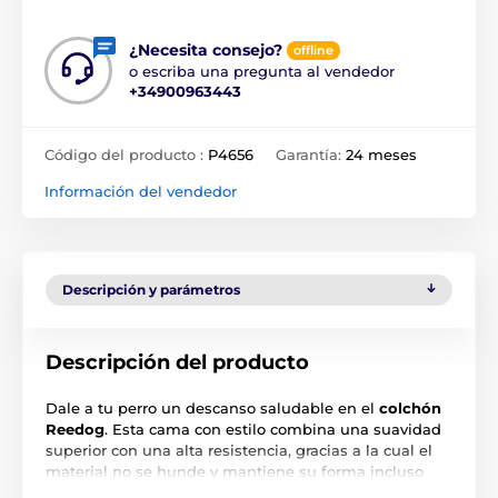
¿Necesita consejo?
offline
o escriba una pregunta al vendedor
+34900963443
Código del producto :
P4656
Garantía:
24 meses
Información del vendedor
Descripción y parámetros
Descripción del producto
Dale a tu perro un descanso saludable en el
colchón
Reedog
. Esta cama con estilo combina una suavidad
superior con una alta resistencia, gracias a la cual el
material no se hunde y mantiene su forma incluso
con el uso diario. También puedes usar el colchón