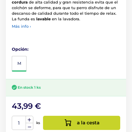
cordura
de alta calidad y gran resistencia evita que el
colchón se deforme, para que tu perro disfrute de un
descanso de calidad durante todo el tiempo de relax.
La funda es
lavable
en la lavadora.
Más info ›
Opción:
M
En stock 1 ks
43,99 €
a la cesta
ks