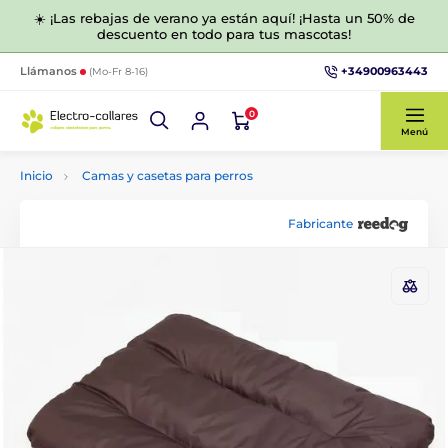
☀️ ¡Las rebajas de verano ya están aquí! ¡Hasta un 50% de
descuento en todo para tus mascotas!
+34900963443
Llámanos
(Mo-Fr 8-16)
0
Menú
Inicio
Camas y casetas para perros
Fabricante