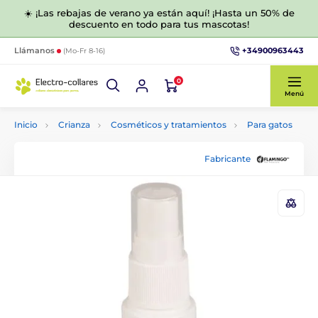
☀️ ¡Las rebajas de verano ya están aquí! ¡Hasta un 50% de
descuento en todo para tus mascotas!
+34900963443
Llámanos
(Mo-Fr 8-16)
0
Menú
Inicio
Crianza
Cosméticos y tratamientos
Para gatos
Fabricante