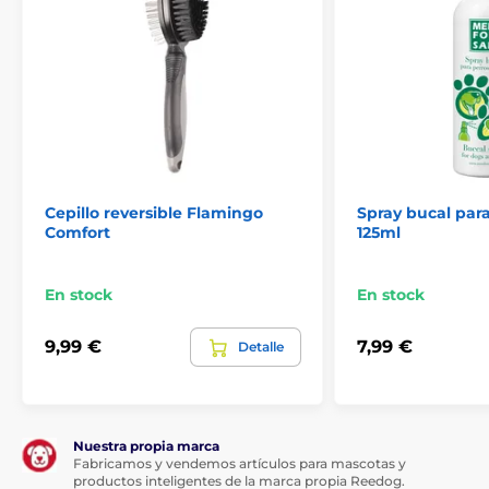
Para los gatos
Para gatos
Gato
Accesorios
Cepillo reversible Flamingo
Spray bucal para
Comfort
125ml
En stock
En stock
9,99 €
7,99 €
Detalle
Nuestra propia marca
Fabricamos y vendemos artículos para mascotas y
productos inteligentes de la marca propia Reedog.