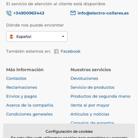
El servicio de atención al cliente está disponible
+34900963443
info@electro-collares.es
Dónde nos puede encontrar
Español
También estamos en:
Facebook
Más información
Nuestros servicios
Contactos
Devoluciones
Reclamaciones
Servicio de productos
Envíos y pagos
Productos de segunda mano
Acerca de la compañía
Venta al por mayor
Condiciones generales
Artículos y noticias
Consejos de expertos
Configuración de cookies
En este sitio web utilizamos cookies para garantizar su correcto