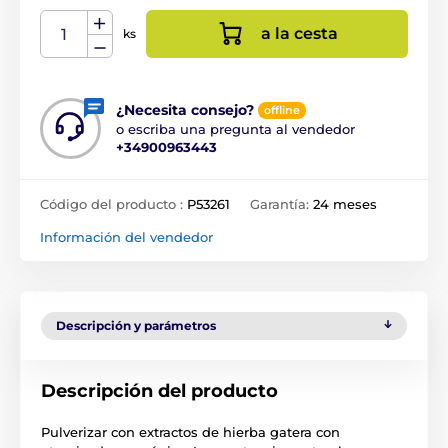
a la cesta
ks
¿Necesita consejo?
offline
o escriba una pregunta al vendedor
+34900963443
Código del producto :
P53261
Garantía:
24 meses
Información del vendedor
Descripción y parámetros
Descripción del producto
Pulverizar con extractos de hierba gatera con