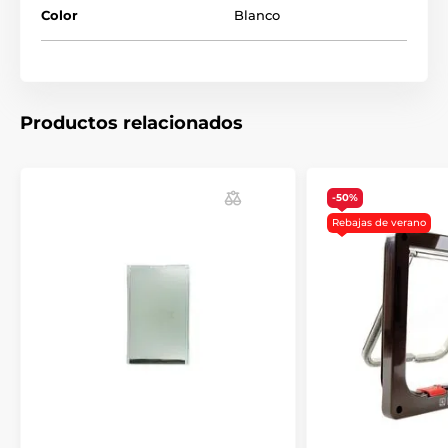
Color
Blanco
Productos relacionados
-50%
Rebajas de verano