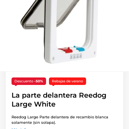
Descuento
-50%
Rebajas de verano
La parte delantera Reedog
Large White
Reedog Large Parte delantera de recambio blanca
solamente (sin solapa).