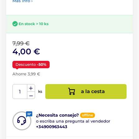
Más info ›
En stock > 10 ks
7,99 €
4,00 €
Descuento
-50%
Ahorre 3,99 €
a la cesta
ks
¿Necesita consejo?
offline
o escriba una pregunta al vendedor
+34900963443