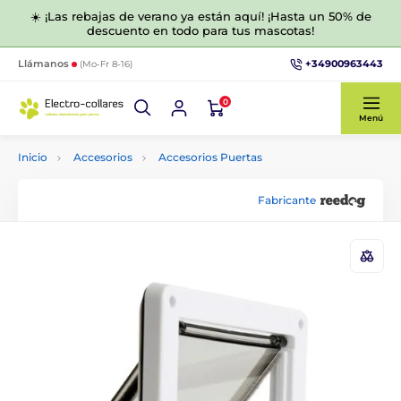
☀️ ¡Las rebajas de verano ya están aquí! ¡Hasta un 50% de
descuento en todo para tus mascotas!
+34900963443
Llámanos
(Mo-Fr 8-16)
0
Menú
Inicio
Accesorios
Accesorios Puertas
Fabricante