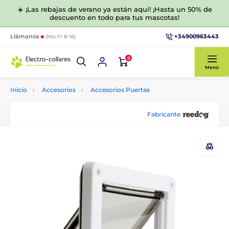
☀️ ¡Las rebajas de verano ya están aquí! ¡Hasta un 50% de
descuento en todo para tus mascotas!
+34900963443
Llámanos
(Mo-Fr 8-16)
0
Menú
Inicio
Accesorios
Accesorios Puertas
Fabricante