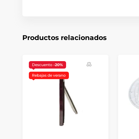
Productos relacionados
Descuento
-20%
Rebajas de verano