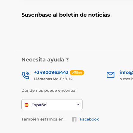
Suscríbase al boletín de noticias
Necesita ayuda ?
+34900963443
info@
offline
Llámanos
Mo-Fr 8-16
o escri
Dónde nos puede encontrar
Español
También estamos en:
Facebook