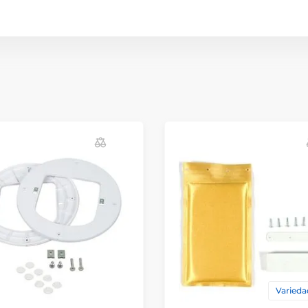
Varieda