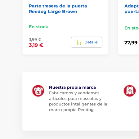
Parte trasera de la puerta
Adapta
Reedog Large Brown
puerta
En stock
En sto
3,99 €
Detalle
27,99
3,19 €
Nuestra propia marca
Fabricamos y vendemos
artículos para mascotas y
productos inteligentes de la
marca propia Reedog.