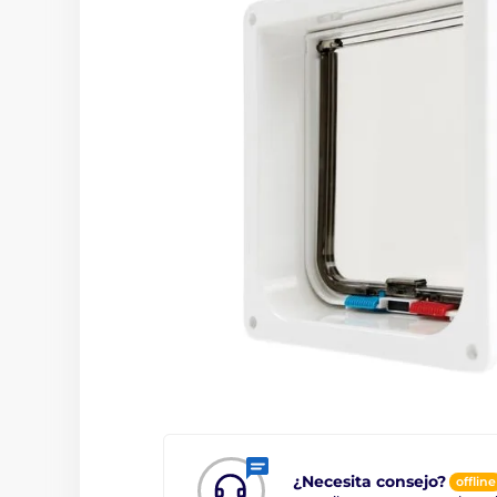
¿Necesita consejo?
offline