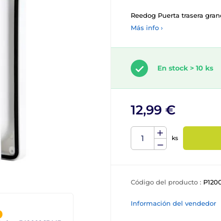
Reedog Puerta trasera gra
Más info ›
En stock > 10 ks
12,99 €
ks
Código del producto :
P120
Información del vendedor