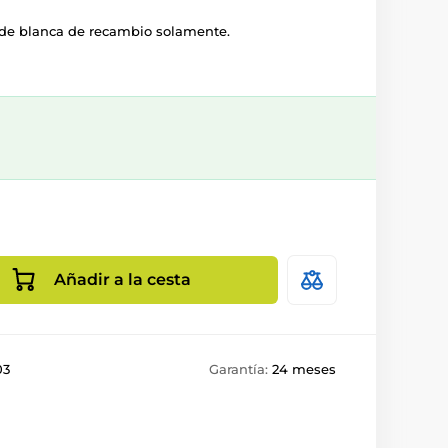
nde blanca de recambio solamente.
Añadir a la cesta
03
Garantía:
24 meses