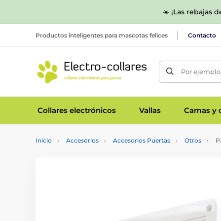
☀️ ¡Las rebajas 
Productos inteligentes para mascotas felices
Contacto
Por ejemplo,
Collares electrónicos
Vallas
Camas y c
Inicio
Accesorios
Accesorios Puertas
Otros
Pa