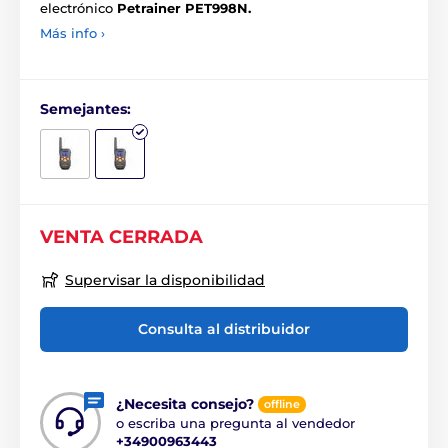
electrónico
Petrainer PET998N.
Más info ›
Semejantes:
VENTA CERRADA
Supervisar la disponibilidad
Consulta al distribuidor
¿Necesita consejo?
offline
o escriba una pregunta al vendedor
+34900963443