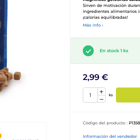
Sirven de motivación duran
ingredientes alimentarios im
¡calorías equilibradas!
Más info ›
En stock 1 ks
2,99 €
ks
Código del producto :
P135
Información del vendedor