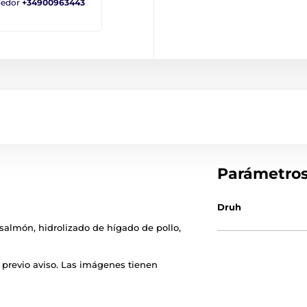
ndedor
+34900963443
Parámetro
Druh
e salmón, hidrolizado de hígado de pollo,
 previo aviso. Las imágenes tienen