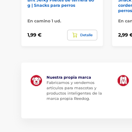
g | Snacks para perros
corder
perros
En camino 1 ud.
En cam
1,99 €
2,99 
Detalle
Nuestra propia marca
Fabricamos y vendemos
artículos para mascotas y
productos inteligentes de la
marca propia Reedog.