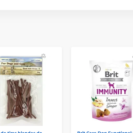
de tiras blandas de
Brit Care Dog Functional