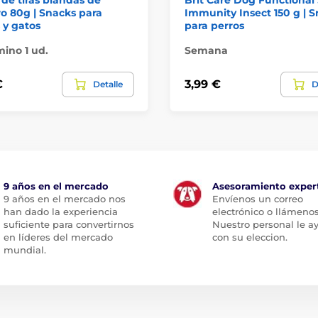
o 80g | Snacks para
Immunity Insect 150 g | 
 y gatos
para perros
ino 1 ud.
Semana
€
3,99 €
Detalle
D
9 años en el mercado
Asesoramiento exper
9 años en el mercado nos
Envíenos un correo
han dado la experiencia
electrónico o llámenos
suficiente para convertirnos
Nuestro personal le a
en líderes del mercado
con su eleccion.
mundial.