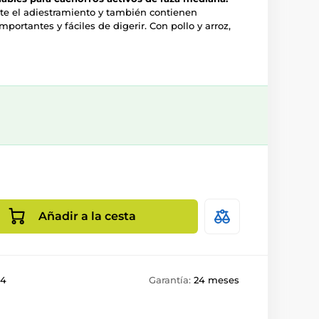
te el adiestramiento y también contienen
portantes y fáciles de digerir. Con pollo y arroz,
Añadir a la cesta
84
Garantía:
24 meses