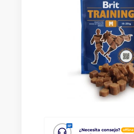
¿Necesita consejo?
offline