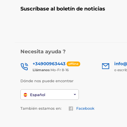
Suscríbase al boletín de noticias
Necesita ayuda ?
+34900963443
info@
offline
Llámanos
Mo-Fr 8-16
o escri
Dónde nos puede encontrar
Español
También estamos en:
Facebook