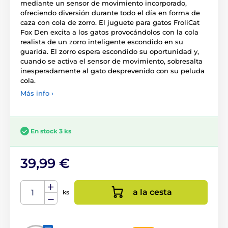
mediante un sensor de movimiento incorporado,
ofreciendo diversión durante todo el día en forma de
caza con cola de zorro. El juguete para gatos FroliCat
Fox Den excita a los gatos provocándolos con la cola
realista de un zorro inteligente escondido en su
guarida. El zorro espera escondido su oportunidad y,
cuando se activa el sensor de movimiento, sobresalta
inesperadamente al gato desprevenido con su peluda
cola.
Más info ›
En stock 3 ks
39,99 €
a la cesta
ks