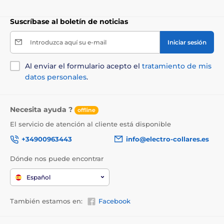
Suscríbase al boletín de noticias
Introduzca aquí su e-mail
Iniciar sesión
Al enviar el formulario acepto el
tratamiento de mis
datos personales
.
Necesita ayuda ?
offline
El servicio de atención al cliente está disponible
+34900963443
info@electro-collares.es
Dónde nos puede encontrar
Español
También estamos en:
Facebook