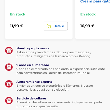
Cream para gat
En stock
En stock
11,99 €
16,99 €
Detalle
Nuestra propia marca
Fabricamos y vendemos artículos para mascotas y
productos inteligentes de la marca propia Reedog.
9 años en el mercado
9 años en el mercado nos han dado la experiencia suficiente
para convertirnos en líderes del mercado mundial.
Asesoramiento experto
Envíenos un correo electrónico o llámenos. Nuestro
personal le ayudará con su eleccion.
Servicio de collares
El servicio de collares es un elemento indispensable que le
proporciona lo que necesita.