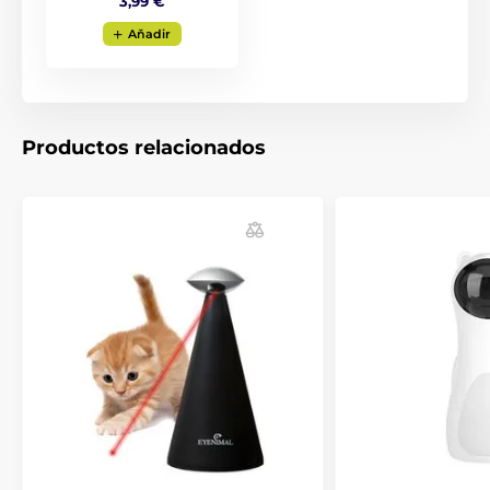
3,99 €
Aňadir
Productos relacionados