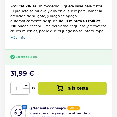
FroliCat ZIP
es un moderno juguete láser para gatos.
El juguete se mueve y gira en el suelo para llamar la
atención de su gato, y luego se apaga
automáticamente después
de 10 minutos. FroliCat
ZIP
puede escabullirse por varias esquinas y recovecos
de los muebles, por lo que el juego no se interrumpe.
Más info ›
En stock 2 ks
31,99 €
a la cesta
ks
¿Necesita consejo?
offline
o escriba una pregunta al vendedor