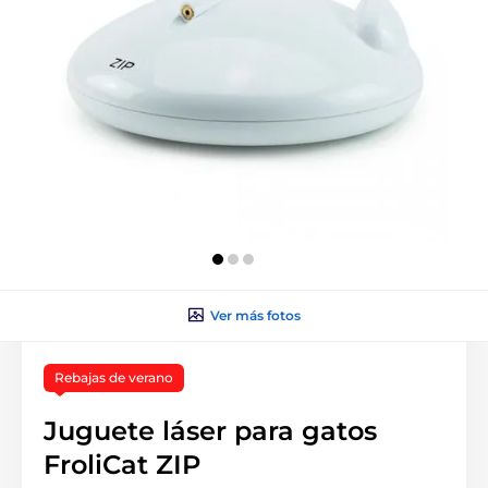
Ver más fotos
Rebajas de verano
Juguete láser para gatos
FroliCat ZIP