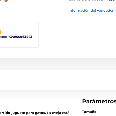
Información del vendedor
ndedor
+34900963443
Parámetro
Tamaño
ertido juguete para gatos.
La oveja está