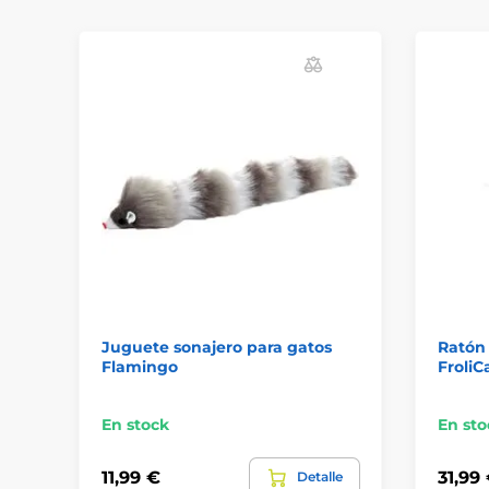
Juguete sonajero para gatos
Ratón 
Flamingo
FroliC
En stock
En sto
11,99 €
31,99
Detalle