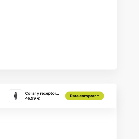
Collar y receptor…
Para comprar
46,99 €