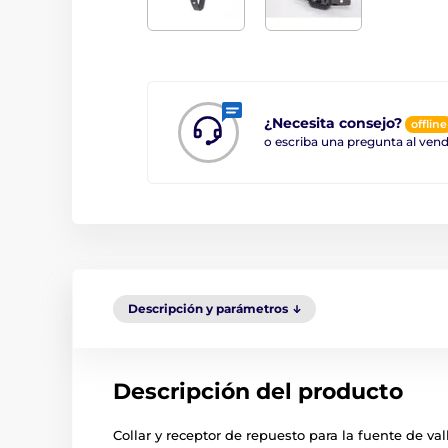
¿Necesita consejo?
offline
o escriba una pregunta al ve
Descripción y parámetros
Descripción del producto
Collar y receptor de repuesto para la fuente de val