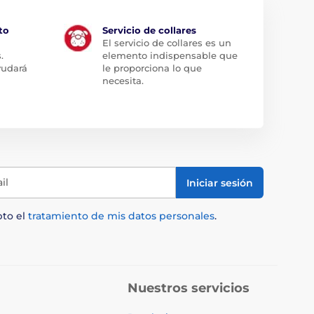
to
Servicio de collares
El servicio de collares es un
.
elemento indispensable que
yudará
le proporciona lo que
necesita.
il
Iniciar sesión
pto el
tratamiento de mis datos personales
.
Nuestros servicios