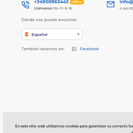
+34900963443
info@
offline
Llámanos
Mo-Fr 8-16
o escri
Dónde nos puede encontrar
Español
También estamos en:
Facebook
En este sitio web utilizamos cookies para garantizar su correcto f