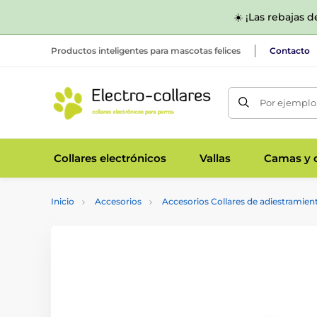
☀️ ¡Las rebajas 
Productos inteligentes para mascotas felices
Contacto
Por ejemplo,
Collares electrónicos
Vallas
Camas y c
Inicio
Accesorios
Accesorios Collares de adiestramien