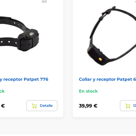
 y receptor Patpet 776
Collar y receptor Patpet 
ck
En stock
 €
39,99 €
Detalle
D