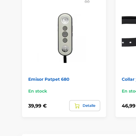
Emisor Patpet 680
Collar
En stock
En sto
39,99 €
46,99
Detalle