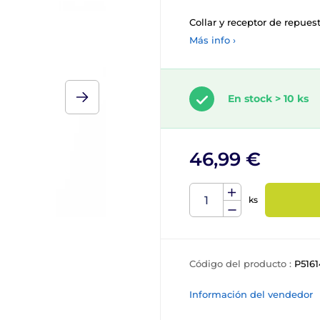
Collar y receptor de repuest
Más info ›
En stock > 10 ks
46,99 €
ks
Código del producto :
P5161
Información del vendedor