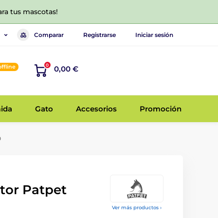
ara tus mascotas!
Comparar
Registrarse
Iniciar sesión
0
offline
0,00 €
ida
Gato
Accesorios
Promoción
0
ptor Patpet
Ver más productos ›