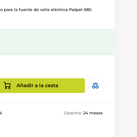
o para la fuente de valla eléctrica Patpet 680.
Añadir a la cesta
4
Garantía:
24 meses