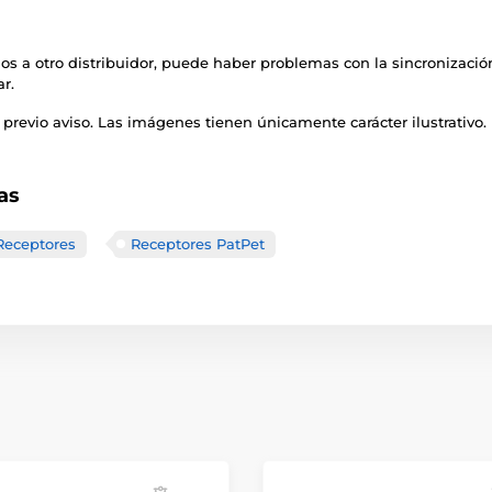
s a otro distribuidor, puede haber problemas con la sincronización
ar.
previo aviso. Las imágenes tienen únicamente carácter ilustrativo.
as
Receptores
Receptores PatPet