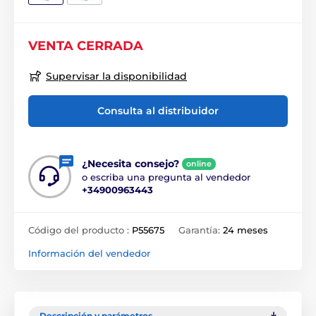
VENTA CERRADA
Supervisar la disponibilidad
Consulta al distribuidor
¿Necesita consejo?
online
o escriba una pregunta al vendedor
+34900963443
Código del producto :
P55675
Garantía:
24 meses
Información del vendedor
Descripción y parámetros