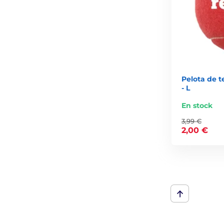
Pelota de t
- L
En stock
3,99 €
2,00 €