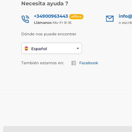
Necesita ayuda ?
+34900963443
info@
offline
Llámanos
Mo-Fr 8-16
o escri
Dónde nos puede encontrar
Español
También estamos en:
Facebook