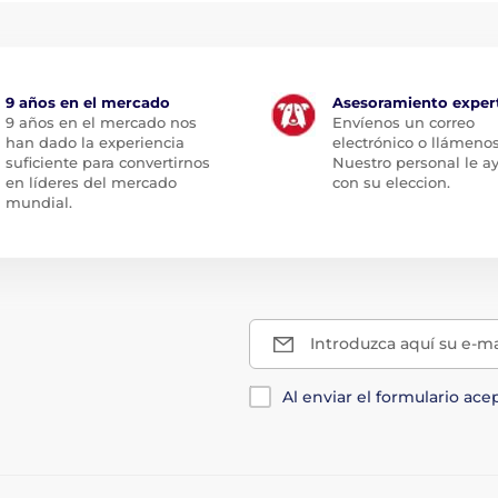
9 años en el mercado
Asesoramiento exper
9 años en el mercado nos
Envíenos un correo
han dado la experiencia
electrónico o llámenos
suficiente para convertirnos
Nuestro personal le a
en líderes del mercado
con su eleccion.
mundial.
Introduzca aquí su e-ma
Al enviar el formulario ace