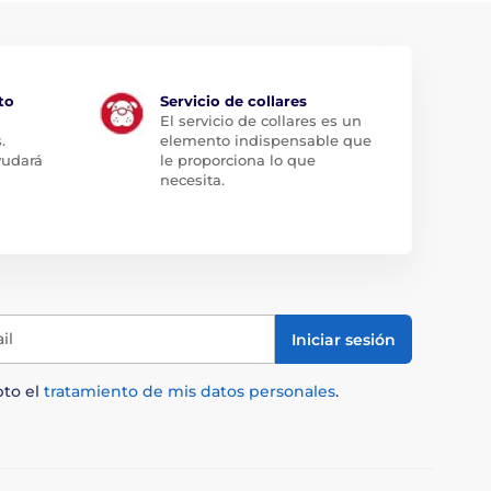
to
Servicio de collares
El servicio de collares es un
.
elemento indispensable que
yudará
le proporciona lo que
necesita.
il
Iniciar sesión
pto el
tratamiento de mis datos personales
.