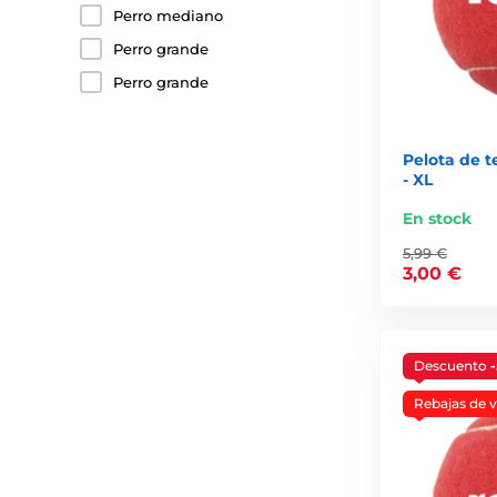
Perro mediano
Perro grande
Perro grande
Pelota de t
- XL
En stock
5,99 €
3,00 €
Descuento
Rebajas de 