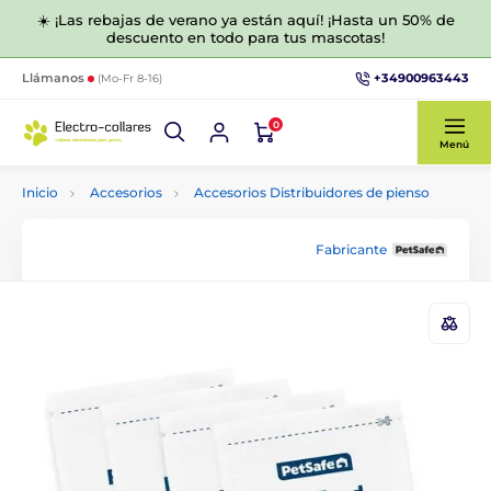
☀️ ¡Las rebajas de verano ya están aquí! ¡Hasta un 50% de
descuento en todo para tus mascotas!
+34900963443
Llámanos
(Mo-Fr 8-16)
0
Menú
Inicio
Accesorios
Accesorios Distribuidores de pienso
Fabricante