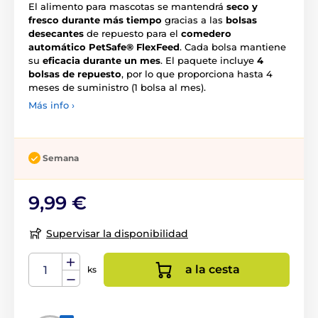
El alimento para mascotas se mantendrá
seco y
fresco durante más tiempo
gracias a las
bolsas
desecantes
de repuesto para el
comedero
automático PetSafe® FlexFeed
. Cada bolsa mantiene
su
eficacia durante un mes
. El paquete incluye
4
bolsas de repuesto
, por lo que proporciona hasta 4
meses de suministro (1 bolsa al mes).
Más info ›
Semana
9,99 €
Supervisar la disponibilidad
a la cesta
ks