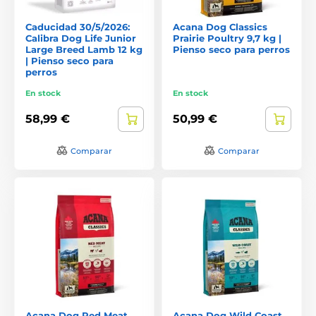
Caducidad 30/5/2026:
Acana Dog Classics
Calibra Dog Life Junior
Prairie Poultry 9,7 kg |
Large Breed Lamb 12 kg
Pienso seco para perros
| Pienso seco para
perros
En stock
En stock
58,99 €
50,99 €
Comparar
Comparar
Acana Dog Red Meat
Acana Dog Wild Coast