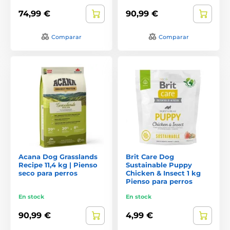
74,99 €
90,99 €
Comparar
Comparar
Acana Dog Grasslands
Brit Care Dog
Recipe 11,4 kg | Pienso
Sustainable Puppy
seco para perros
Chicken & Insect 1 kg
Pienso para perros
En stock
En stock
90,99 €
4,99 €