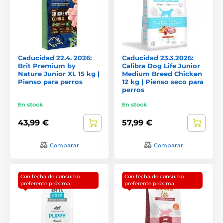
Caducidad 22.4. 2026:
Caducidad 23.3.2026:
Brit Premium by
Calibra Dog Life Junior
Nature Junior XL 15 kg |
Medium Breed Chicken
Pienso para perros
12 kg | Pienso seco para
perros
En stock
En stock
43,99 €
57,99 €
Comparar
Comparar
Con fecha de consumo
Con fecha de consumo
preferente próxima
preferente próxima