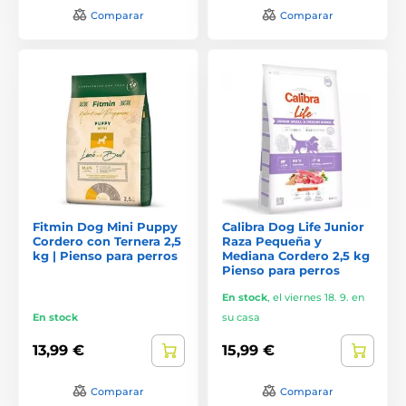
Comparar
Comparar
Fitmin Dog Mini Puppy
Calibra Dog Life Junior
Cordero con Ternera 2,5
Raza Pequeña y
kg | Pienso para perros
Mediana Cordero 2,5 kg
Pienso para perros
En stock
,
el viernes 18. 9. en
En stock
su casa
13,99 €
15,99 €
Comparar
Comparar