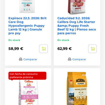
Expirace 22.3. 2026: Brit
Caducidad 9.2. 2026:
Care Dog
Calibra Dog Life Starter
Hypoallergenic Puppy
&amp; Puppy Fresh
Lamb 12 kg | Granule
Beef 12 kg | Pienso seco
pro psy
para perros
En stock
En stock
58,99 €
62,99 €
Comparar
Comparar
Con fecha de consumo
preferente próxima