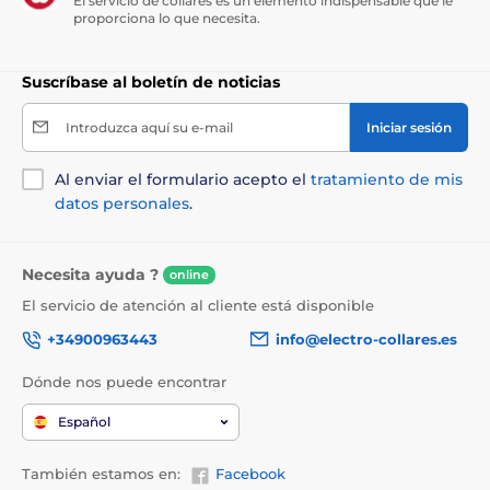
El servicio de collares es un elemento indispensable que le
proporciona lo que necesita.
Suscríbase al boletín de noticias
Introduzca aquí su e-mail
Iniciar sesión
Al enviar el formulario acepto el
tratamiento de mis
datos personales
.
Necesita ayuda ?
online
El servicio de atención al cliente está disponible
+34900963443
info@electro-collares.es
Dónde nos puede encontrar
Español
También estamos en:
Facebook