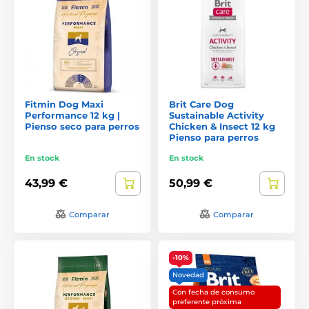
Fitmin Dog Maxi
Brit Care Dog
Performance 12 kg |
Sustainable Activity
Pienso seco para perros
Chicken & Insect 12 kg
Pienso para perros
En stock
En stock
43,99 €
50,99 €
Comparar
Comparar
-10%
Novedad
Con fecha de consumo
preferente próxima