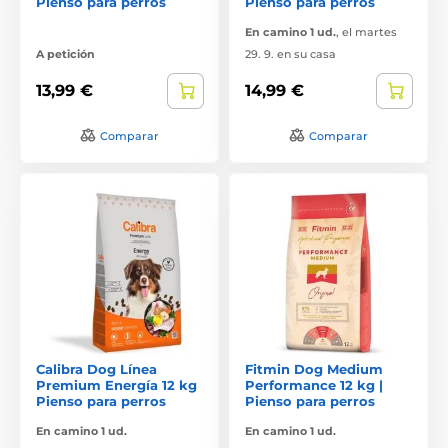
Pienso para perros
Pienso para perros
En camino 1 ud.
,
el martes
A petición
29. 9. en su casa
13,99 €
14,99 €
Comparar
Comparar
Calibra Dog Línea
Fitmin Dog Medium
Premium Energía 12 kg
Performance 12 kg |
Pienso para perros
Pienso para perros
En camino 1 ud.
En camino 1 ud.