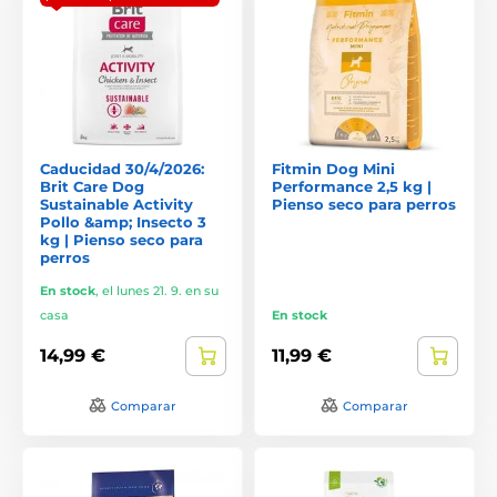
Caducidad 30/4/2026:
Fitmin Dog Mini
Brit Care Dog
Performance 2,5 kg |
Sustainable Activity
Pienso seco para perros
Pollo &amp; Insecto 3
kg | Pienso seco para
perros
En stock
,
el lunes 21. 9. en su
casa
En stock
14,99 €
11,99 €
Comparar
Comparar