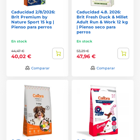
Caducidad 2/8/2026:
Caducidad 4.8. 2026:
Brit Premium by
Brit Fresh Duck & Millet
Nature Sport 15 kg |
Adult Run & Work 12 kg
Pienso para perros
| Pienso seco para
perros
En stock
En stock
44,47 €
53,29 €
40,02 €
47,96 €
Comparar
Comparar