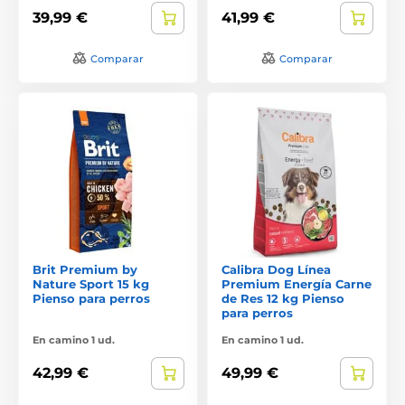
39,99 €
41,99 €
Comparar
Comparar
Brit Premium by
Calibra Dog Línea
Nature Sport 15 kg
Premium Energía Carne
Pienso para perros
de Res 12 kg Pienso
para perros
En camino 1 ud.
En camino 1 ud.
42,99 €
49,99 €