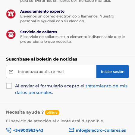
para convertirnos en líderes del mercado mundial.
Asesoramiento experto
Envíenos un correo electrónico o llámenos. Nuestro
personal le ayudará con su eleccion.
Servicio de collares
El servicio de collares es un elemento indispensable que le
proporciona lo que necesita.
Suscríbase al boletín de noticias
Introduzca aquí su e-mail
Iniciar sesión
Al enviar el formulario acepto el
tratamiento de mis
datos personales
.
Necesita ayuda ?
offline
El servicio de atención al cliente está disponible
+34900963443
info@electro-collares.es