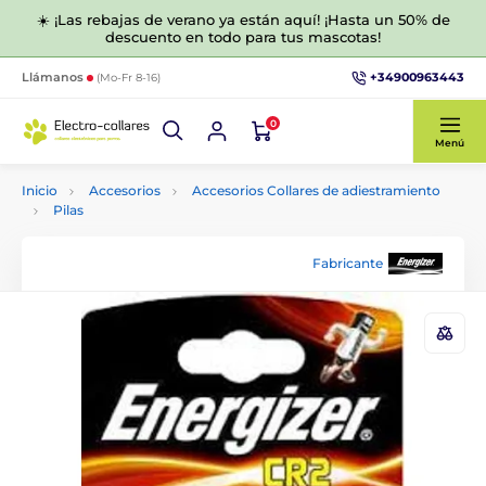
☀️ ¡Las rebajas de verano ya están aquí! ¡Hasta un 50% de
descuento en todo para tus mascotas!
+34900963443
Llámanos
(Mo-Fr 8-16)
0
Menú
Inicio
Accesorios
Accesorios Collares de adiestramiento
Pilas
Fabricante