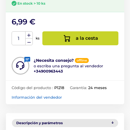
En stock > 10 ks
6,99 €
a la cesta
ks
¿Necesita consejo?
offline
o escriba una pregunta al vendedor
+34900963443
Código del producto :
P1218
Garantía:
24 meses
Información del vendedor
Descripción y parámetros