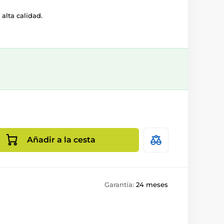
alta calidad.
Añadir a la cesta
Garantía:
24 meses