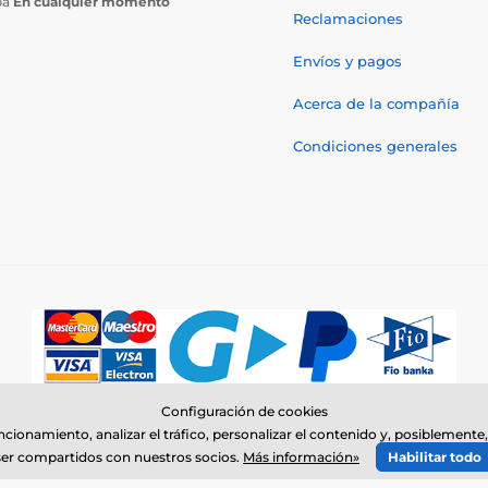
ba
En cualquier momento
Reclamaciones
Envíos y pagos
Acerca de la compañía
Condiciones generales
Configuración de cookies
© 2026 www.electro-collares.es ⦁ Tienda electrónica creada por
SIMPLIA.c
uncionamiento, analizar el tráfico, personalizar el contenido y, posiblemen
ser compartidos con nuestros socios.
Más información»
Habilitar todo