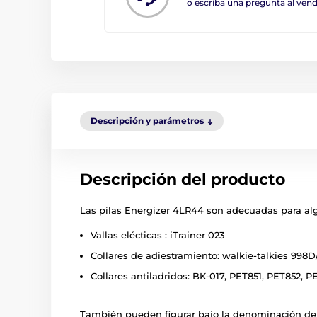
o escriba una pregunta al ve
Descripción y parámetros
Descripción del producto
Las pilas Energizer 4LR44 son adecuadas para alg
Vallas elécticas : iTrainer 023
Collares de adiestramiento: walkie-talkies 99
Collares antiladridos: BK-017, PET851, PET852, P
También pueden figurar bajo la denominación de