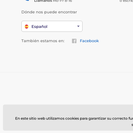
Llámanos
Mo-Fr 8-16
o escri
Dónde nos puede encontrar
Español
También estamos en:
Facebook
En este sitio web utilizamos cookies para garantizar su correcto f