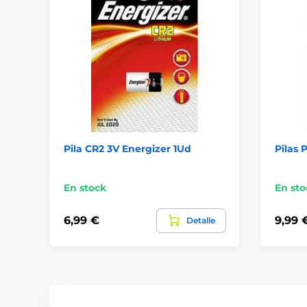
Pila CR2 3V Energizer 1Ud
Pilas 
En stock
En sto
6,99 €
9,99 
Detalle