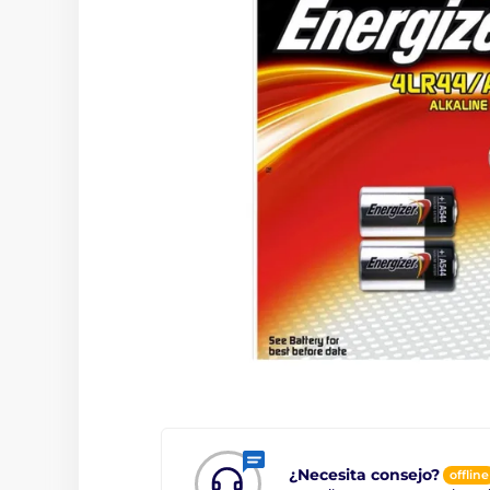
¿Necesita consejo?
offline