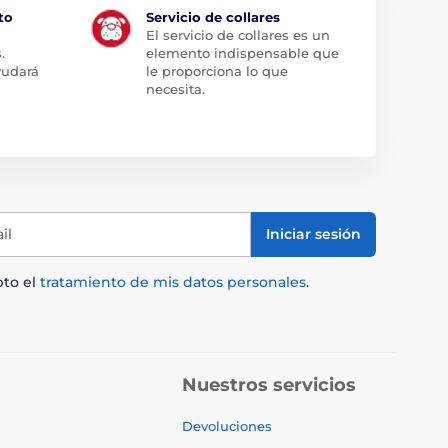
to
Servicio de collares
El servicio de collares es un
.
elemento indispensable que
yudará
le proporciona lo que
necesita.
il
Iniciar sesión
pto el
tratamiento de mis datos personales
.
Nuestros servicios
Devoluciones