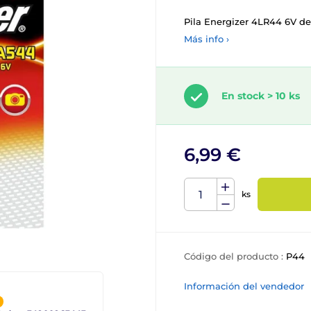
Pila Energizer 4LR44 6V de 
Más info ›
En stock > 10 ks
6,99 €
ks
Código del producto :
P44
Información del vendedor