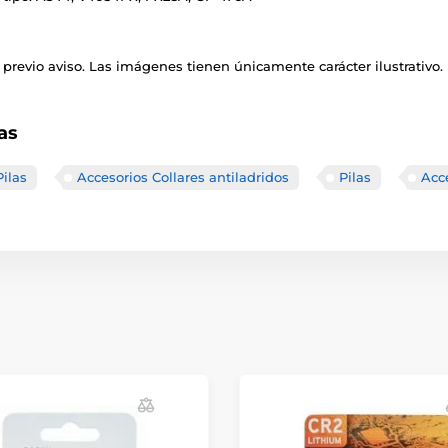
previo aviso. Las imágenes tienen únicamente carácter ilustrativo.
as
Pilas
Accesorios Collares antiladridos
Pilas
Acce