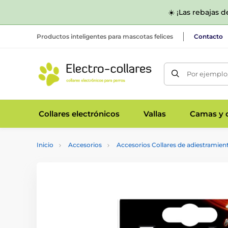
☀️ ¡Las rebajas 
Productos inteligentes para mascotas felices
Contacto
Por ejemplo,
Collares electrónicos
Vallas
Camas y c
Inicio
Accesorios
Accesorios Collares de adiestramien