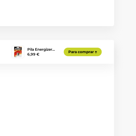
Pila Energizer…
Para comprar
6,99 €