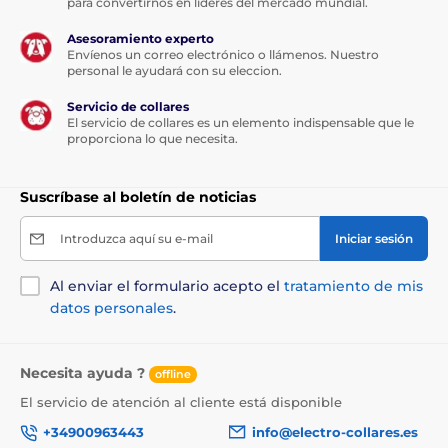
para convertirnos en líderes del mercado mundial.
Asesoramiento experto
Envíenos un correo electrónico o llámenos. Nuestro
personal le ayudará con su eleccion.
Servicio de collares
El servicio de collares es un elemento indispensable que le
proporciona lo que necesita.
Suscríbase al boletín de noticias
Introduzca aquí su e-mail
Iniciar sesión
Al enviar el formulario acepto el
tratamiento de mis
datos personales
.
Necesita ayuda ?
offline
El servicio de atención al cliente está disponible
+34900963443
info@electro-collares.es