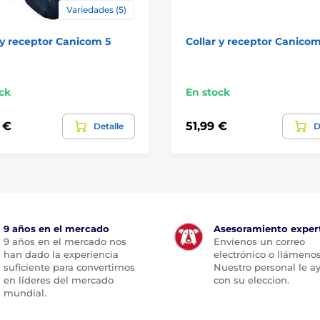
Variedades (5)
 y receptor Canicom 5
Collar y receptor Canico
ck
En stock
 €
51,99 €
Detalle
D
9 años en el mercado
Asesoramiento exper
9 años en el mercado nos
Envíenos un correo
han dado la experiencia
electrónico o llámenos
suficiente para convertirnos
Nuestro personal le a
en líderes del mercado
con su eleccion.
mundial.