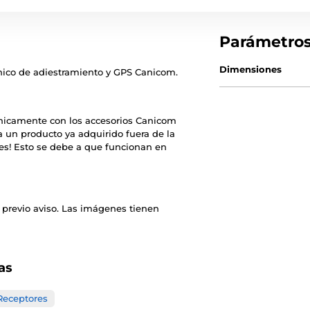
Parámetro
Dimensiones
rónico de adiestramiento y GPS Canicom.
únicamente con los accesorios Canicom
a un producto ya adquirido fuera de la
es! Esto se debe a que funcionan en
 previo aviso. Las imágenes tienen
as
Receptores