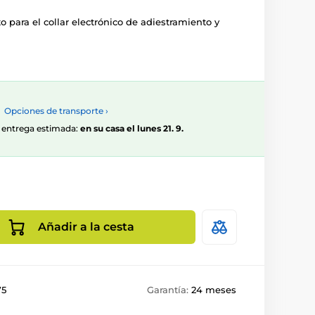
o para el collar electrónico de adiestramiento y
Opciones de transporte ›
0, entrega estimada:
en su casa el lunes 21. 9.
Añadir a la cesta
75
Garantía:
24 meses