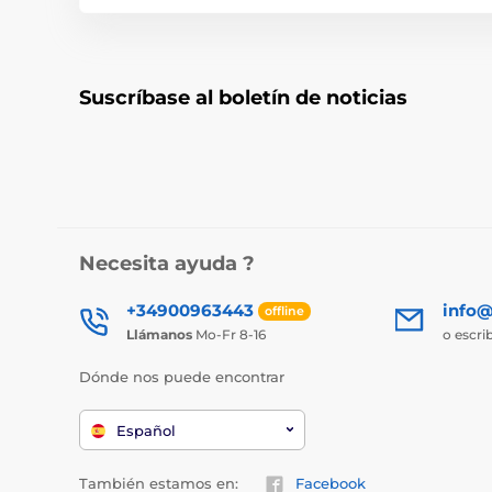
Suscríbase al boletín de noticias
Necesita ayuda ?
+34900963443
info@
offline
Llámanos
Mo-Fr 8-16
o escri
Dónde nos puede encontrar
Español
También estamos en:
Facebook