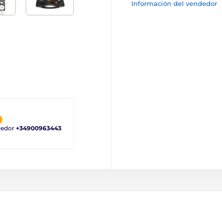
Información del vendedor
ndedor
+34900963443