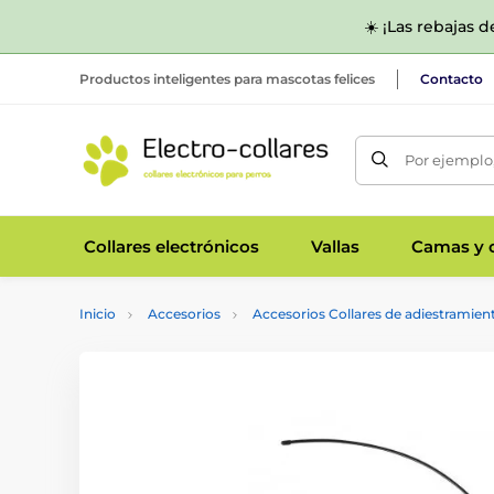
☀️ ¡Las rebajas 
Productos inteligentes para mascotas felices
Contacto
Por ejemplo,
Collares electrónicos
Vallas
Camas y c
Inicio
Accesorios
Accesorios Collares de adiestramien