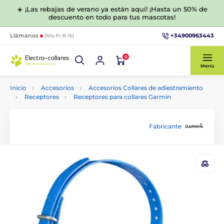
☀️ ¡Las rebajas de verano ya están aquí! ¡Hasta un 50% de
descuento en todo para tus mascotas!
+34900963443
Llámanos
(Mo-Fr 8-16)
0
Menú
Inicio
Accesorios
Accesorios Collares de adiestramiento
Receptores
Receptores para collares Garmin
Fabricante