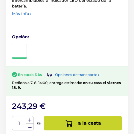
intercambiables e indicador LED del estado de la
batería.
Más info ›
Opción:
Opciones de transporte ›
En stock 3 ks
Pedidos a 7. 8. 14:00, entrega estimada:
en su casa el viernes
18. 9.
243,29 €
a la cesta
ks