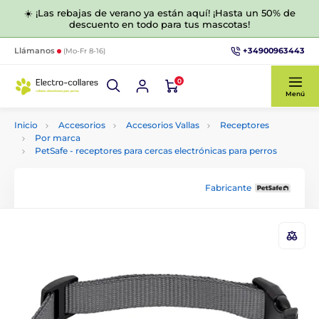
☀️ ¡Las rebajas de verano ya están aquí! ¡Hasta un 50% de
descuento en todo para tus mascotas!
+34900963443
Llámanos
(Mo-Fr 8-16)
0
Menú
Inicio
Accesorios
Accesorios Vallas
Receptores
Por marca
PetSafe - receptores para cercas electrónicas para perros
Fabricante