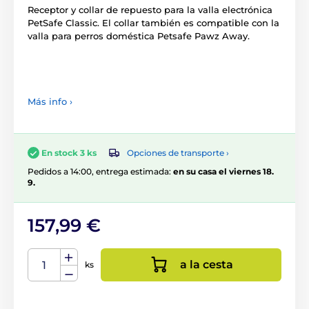
Receptor y collar de repuesto para la valla electrónica
PetSafe Classic. El collar también es compatible con la
valla para perros doméstica Petsafe Pawz Away.
Más info ›
Opciones de transporte ›
En stock 3 ks
Pedidos a 14:00, entrega estimada:
en su casa el viernes 18.
9.
157,99 €
a la cesta
ks