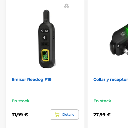
Emisor Reedog P19
Collar y recepto
En stock
En stock
31,99 €
27,99 €
Detalle