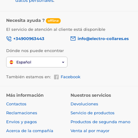
datos personales
.
Necesita ayuda ?
offline
El servicio de atención al cliente está disponible
+34900963443
info@electro-collares.es
Dónde nos puede encontrar
Español
También estamos en:
Facebook
Más información
Nuestros servicios
Contactos
Devoluciones
Reclamaciones
Servicio de productos
Envíos y pagos
Productos de segunda mano
Acerca de la compañía
Venta al por mayor