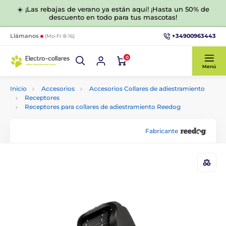
☀️ ¡Las rebajas de verano ya están aquí! ¡Hasta un 50% de
descuento en todo para tus mascotas!
+34900963443
Llámanos
(Mo-Fr 8-16)
0
Menú
Inicio
Accesorios
Accesorios Collares de adiestramiento
Receptores
Receptores para collares de adiestramiento Reedog
Fabricante