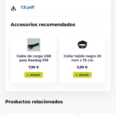
CE.pdf
Accesorios recomendados
Cable de carga USB
Collar tejido negro 20
para Reedog P19
mm x 75 cm
7,99 €
5,99 €
Aňadir
Aňadir
Productos relacionados