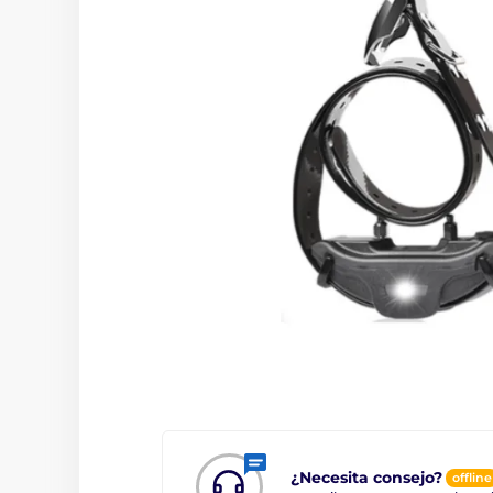
¿Necesita consejo?
offline