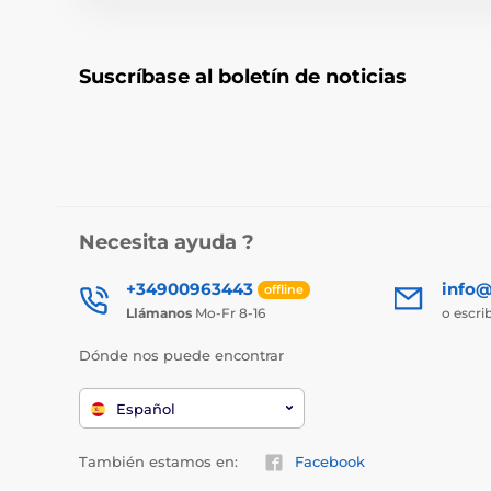
Suscríbase al boletín de noticias
Necesita ayuda ?
+34900963443
info@
offline
Llámanos
Mo-Fr 8-16
o escri
Dónde nos puede encontrar
Español
También estamos en:
Facebook