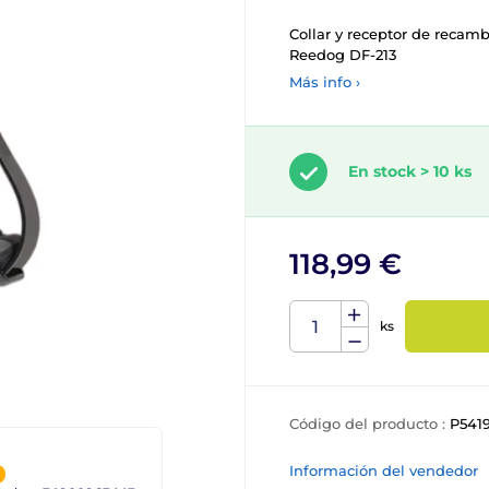
Collar y receptor de recamb
Reedog DF-213
Más info ›
En stock > 10 ks
118,99 €
ks
Código del producto :
P541
Información del vendedor