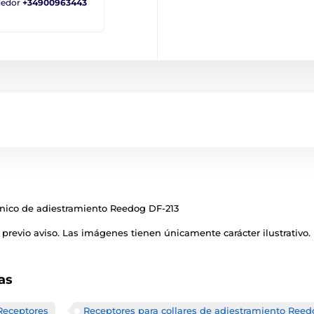
ndedor
+34900963443
trónico de adiestramiento Reedog DF-213
previo aviso. Las imágenes tienen únicamente carácter ilustrativo.
as
Receptores
Receptores para collares de adiestramiento Reed