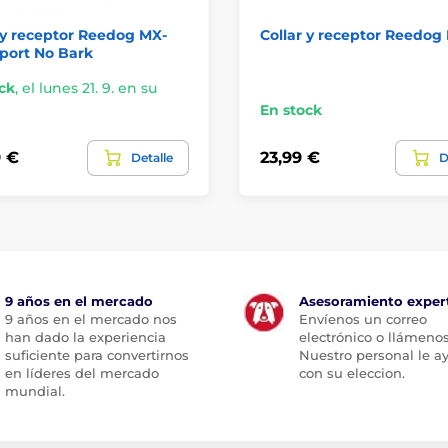
 y receptor Reedog MX-
Collar y receptor Reedog 
port No Bark
ck
,
el lunes 21. 9. en su
En stock
9 €
23,99 €
Detalle
D
9 años en el mercado
Asesoramiento exper
9 años en el mercado nos
Envíenos un correo
han dado la experiencia
electrónico o llámenos
suficiente para convertirnos
Nuestro personal le a
en líderes del mercado
con su eleccion.
mundial.