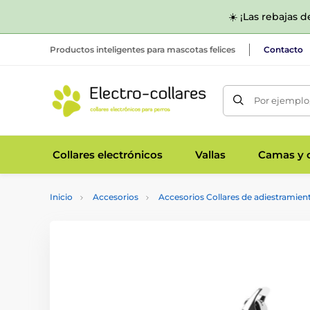
☀️ ¡Las rebajas 
Productos inteligentes para mascotas felices
Contacto
Por ejemplo,
Collares electrónicos
Vallas
Camas y c
Inicio
Accesorios
Accesorios Collares de adiestramien