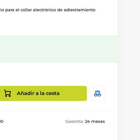
io para el collar electrónico de adiestramiento
Añadir a la cesta
90
Garantía:
24 meses