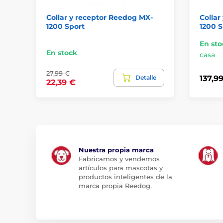
Collar y receptor Reedog MX-
Collar
1200 Sport
1200 S
En sto
En stock
casa
27,99 €
Detalle
137,9
22,39 €
Nuestra propia marca
Fabricamos y vendemos
artículos para mascotas y
productos inteligentes de la
marca propia Reedog.