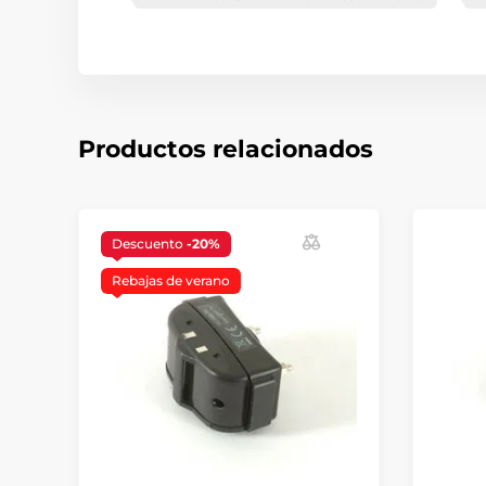
Productos relacionados
Descuento
-20%
Rebajas de verano