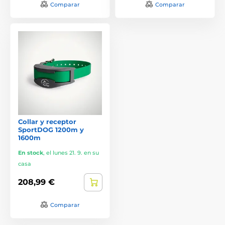
Comparar
Comparar
Collar y receptor
SportDOG 1200m y
1600m
En stock
,
el lunes 21. 9. en su
casa
208,99 €
Comparar