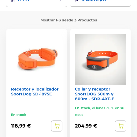
Mostrar 1-3 desde 3 Productos
Receptor y localizador
Collar y receptor
SportDog SD-1875E
SportDOG 500m y
800m - SDR-AXF-E
En stock
,
el lunes 21. 9. en su
En stock
casa
118,99 €
204,99 €