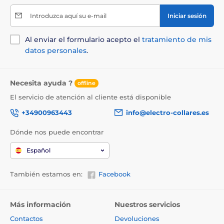
Introduzca aquí su e-mail
Iniciar sesión
Al enviar el formulario acepto el
tratamiento de mis
datos personales
.
Necesita ayuda ?
offline
El servicio de atención al cliente está disponible
+34900963443
info@electro-collares.es
Dónde nos puede encontrar
Español
También estamos en:
Facebook
Más información
Nuestros servicios
Contactos
Devoluciones