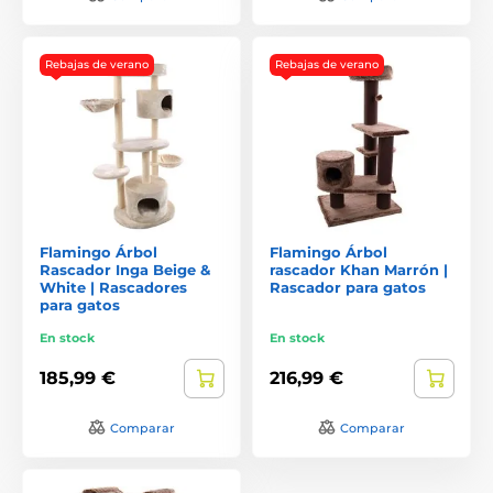
Rebajas de verano
Rebajas de verano
Flamingo Árbol
Flamingo Árbol
Rascador Inga Beige &
rascador Khan Marrón |
White | Rascadores
Rascador para gatos
para gatos
En stock
En stock
185,99 €
216,99 €
Comparar
Comparar