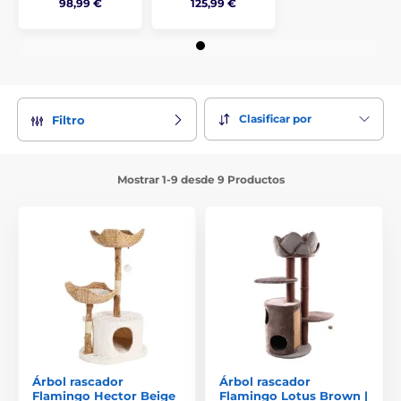
98,99 €
125,99 €
Clasificar por
Filtro
Mostrar 1-9 desde 9 Productos
Árbol rascador
Árbol rascador
Flamingo Hector Beige
Flamingo Lotus Brown |