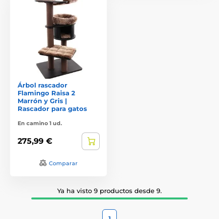
Árbol rascador
Flamingo Raisa 2
Marrón y Gris |
Rascador para gatos
En camino 1 ud.
275,99 €
Comparar
Ya ha visto 9 productos desde 9.
1