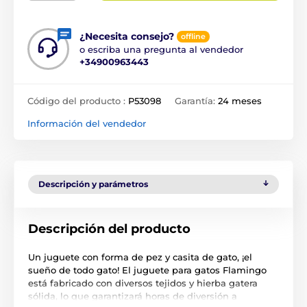
¿Necesita consejo?
offline
o escriba una pregunta al vendedor
+34900963443
Código del producto :
P53098
Garantía:
24 meses
Información del vendedor
Descripción y parámetros
Descripción del producto
Un juguete con forma de pez y casita de gato, ¡el
sueño de todo gato! El juguete para gatos Flamingo
está fabricado con diversos tejidos y hierba gatera
sólida, lo que garantizará horas de diversión a