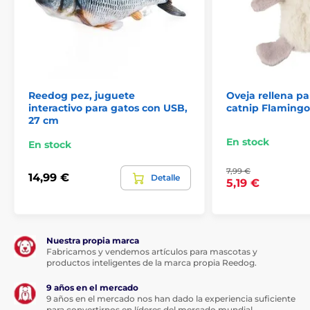
Reedog pez, juguete
Oveja rellena pa
interactivo para gatos con USB,
catnip Flamingo
27 cm
En stock
En stock
7,99 €
14,99 €
Detalle
5,19 €
Nuestra propia marca
Fabricamos y vendemos artículos para mascotas y
productos inteligentes de la marca propia Reedog.
9 años en el mercado
9 años en el mercado nos han dado la experiencia suficiente
para convertirnos en líderes del mercado mundial.