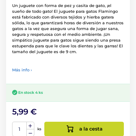
Un juguete con forma de pez y casita de gato, ¡el
sueño de todo gato! El juguete para gatos Flamingo
está fabricado con diversos tejidos y hierba gatera
sólida, lo que garantizará horas de diversión a nuestros
gatos a la vez que asegura una forma de jugar sana,
segura y respetuosa con el medio ambiente. ¡Un
simpático juguete para gatos sigue siendo una presa
estupenda para que le clave los dientes y las garras! El
tamaño del juguete es de 9 cm.
Más info ›
En stock 4 ks
5,99 €
a la cesta
ks