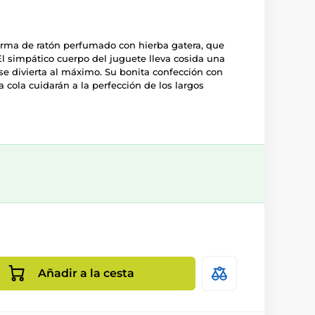
orma de ratón perfumado con hierba gatera, que
El simpático cuerpo del juguete lleva cosida una
se divierta al máximo. Su bonita confección con
a cola cuidarán a la perfección de los largos
Añadir a la cesta