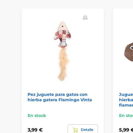
Pez juguete para gatos con
Jugue
hierba gatera Flamingo Vinta
hierba
flame
En stock
En sto
3,99 €
5,99 
Detalle