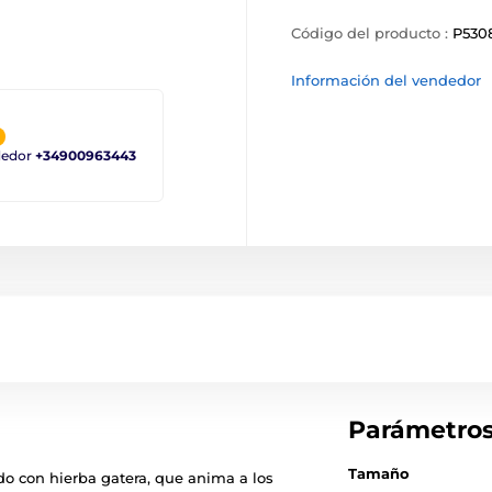
Código del producto :
P530
Información del vendedor
ndedor
+34900963443
Parámetro
Tamaño
o con hierba gatera, que anima a los