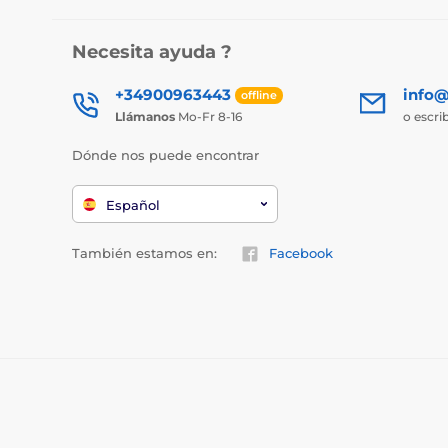
Necesita ayuda ?
+34900963443
info@
offline
Llámanos
Mo-Fr 8-16
o escri
Dónde nos puede encontrar
Español
También estamos en:
Facebook