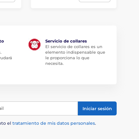
to
Servicio de collares
El servicio de collares es un
.
elemento indispensable que
yudará
le proporciona lo que
necesita.
il
Iniciar sesión
pto el
tratamiento de mis datos personales
.