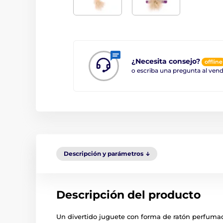
¿Necesita consejo?
offline
o escriba una pregunta al ve
Descripción y parámetros
Descripción del producto
Un divertido juguete con forma de ratón perfumad