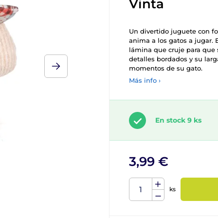
Vinta
Un divertido juguete con f
anima a los gatos a jugar. 
lámina que cruje para que 
detalles bordados y su larg
momentos de su gato.
Más info ›
En stock 9 ks
3,99 €
ks