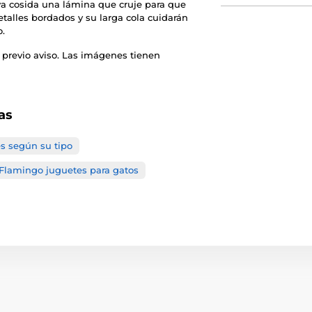
eva cosida una lámina que cruje para que
etalles bordados y su larga cola cuidarán
o.
 previo aviso. Las imágenes tienen
as
s según su tipo
Flamingo juguetes para gatos