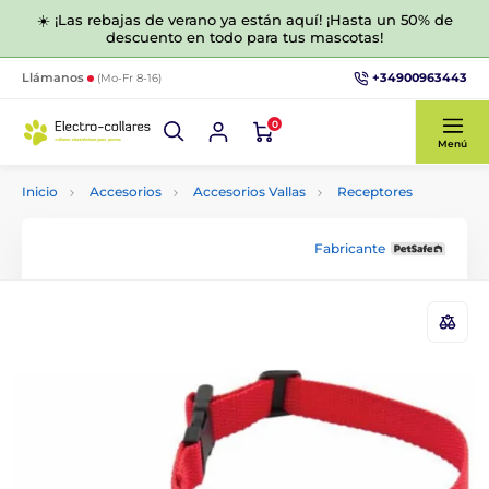
☀️ ¡Las rebajas de verano ya están aquí! ¡Hasta un 50% de
descuento en todo para tus mascotas!
+34900963443
Llámanos
(Mo-Fr 8-16)
0
Menú
Inicio
Accesorios
Accesorios Vallas
Receptores
Fabricante