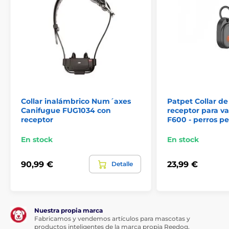
Collar inalámbrico Num´axes
Patpet Collar d
Canifugue FUG1034 con
receptor para va
receptor
F600 - perros p
En stock
En stock
90,99 €
23,99 €
Detalle
Nuestra propia marca
Fabricamos y vendemos artículos para mascotas y
productos inteligentes de la marca propia Reedog.