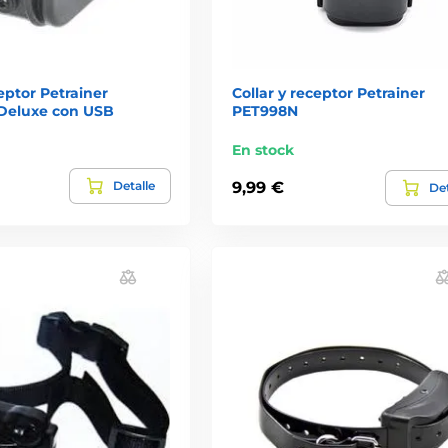
ceptor Petrainer
Collar y receptor Petrainer
Deluxe con USB
PET998N
En stock
Detalle
9,99 €
Det