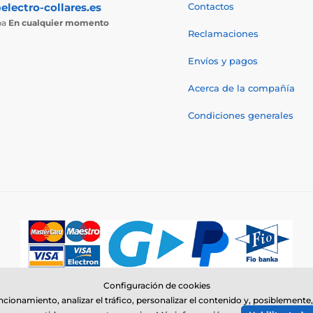
electro-collares.es
Contactos
ba
En cualquier momento
Reclamaciones
Envíos y pagos
Acerca de la compañía
Condiciones generales
Configuración de cookies
© 2026 www.electro-collares.es ⦁ Tienda electrónica creada por
SIMPLIA.c
uncionamiento, analizar el tráfico, personalizar el contenido y, posiblemen