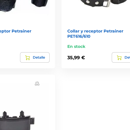
ceptor Petrainer
Collar y receptor Petrainer
PET616/610
En stock
35,99 €
Detalle
Det