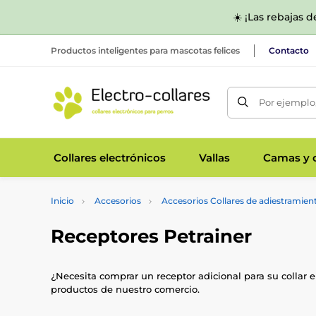
☀️ ¡Las rebajas 
Productos inteligentes para mascotas felices
Contacto
Por ejemplo,
Collares electrónicos
Vallas
Camas y c
Inicio
Accesorios
Accesorios Collares de adiestramien
Receptores Petrainer
¿Necesita comprar un receptor adicional para su collar el
productos de nuestro comercio.