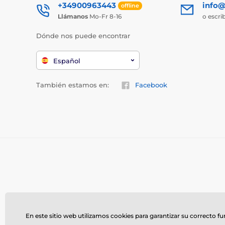
+34900963443
info@
offline
Llámanos
Mo-Fr 8-16
o escri
Dónde nos puede encontrar
Español
También estamos en:
Facebook
En este sitio web utilizamos cookies para garantizar su correcto f