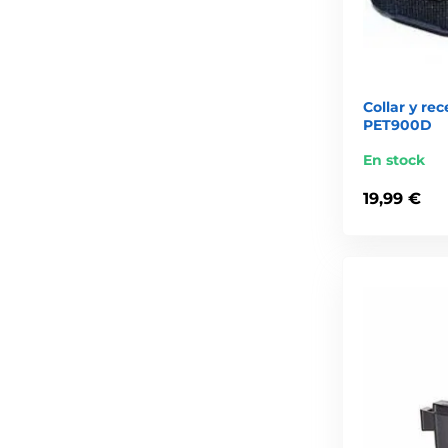
Collar y re
PET900D
En stock
19,99 €