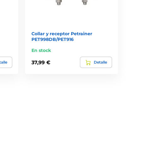
Collar y receptor Petrainer
PET998DB/PET916
En stock
37,99 €
alle
Detalle