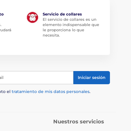
to
Servicio de collares
El servicio de collares es un
.
elemento indispensable que
yudará
le proporciona lo que
necesita.
il
Iniciar sesión
pto el
tratamiento de mis datos personales
.
Nuestros servicios