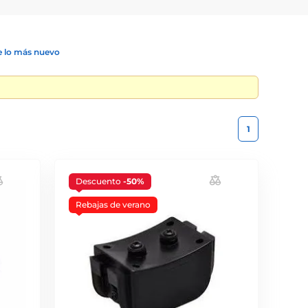
 lo más nuevo
1
Descuento
-50%
Rebajas de verano