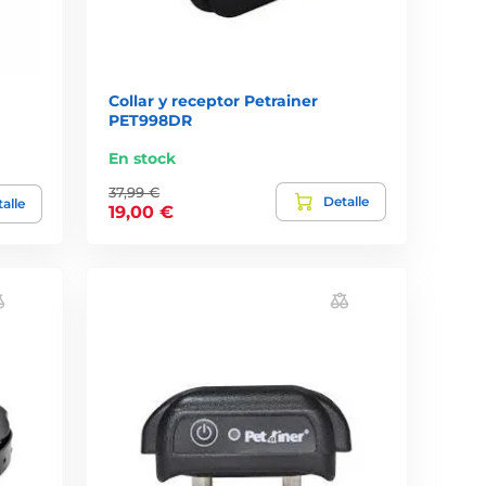
Collar y receptor Petrainer
PET998DR
En stock
37,99 €
Detalle
alle
19,00 €