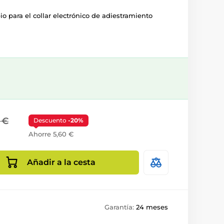
io para el collar electrónico de adiestramiento
 €
Descuento
-20%
Ahorre 5,60 €
Añadir a la cesta
Garantía:
24 meses