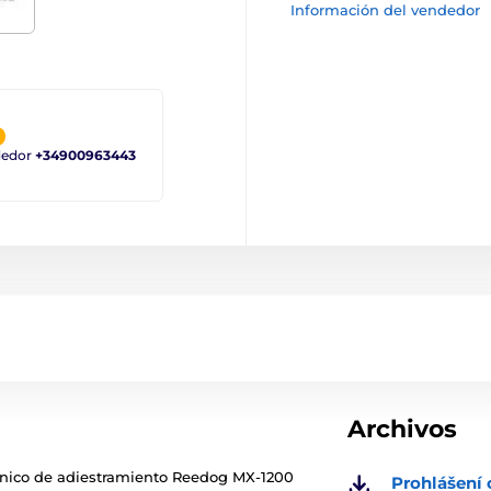
Información del vendedor
ndedor
+34900963443
Archivos
trónico de adiestramiento Reedog MX-1200
Prohlášení 