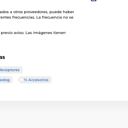
rados a otros proveedores, puede haber
rentes frecuencias. La frecuencia no se
 previo aviso. Las imágenes tienen
as
Receptores
eedog
% Accesorios