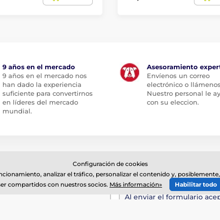
9 años en el mercado
Asesoramiento exper
9 años en el mercado nos
Envíenos un correo
han dado la experiencia
electrónico o llámenos
suficiente para convertirnos
Nuestro personal le a
en líderes del mercado
con su eleccion.
mundial.
Configuración de cookies
Introduzca aquí su e-ma
uncionamiento, analizar el tráfico, personalizar el contenido y, posiblemen
ser compartidos con nuestros socios.
Más información»
Habilitar todo
Al enviar el formulario ace