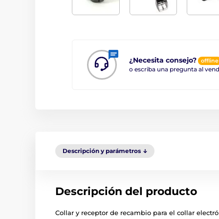
¿Necesita consejo?
offline
o escriba una pregunta al ve
Descripción y parámetros
Descripción del producto
Collar y receptor de recambio para el collar elec