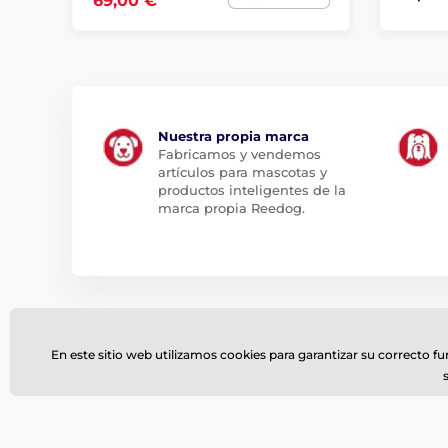
69,00 €
Nuestra propia marca
Fabricamos y vendemos
artículos para mascotas y
productos inteligentes de la
marca propia Reedog.
Suscríbase al boletín de noticias
En este sitio web utilizamos cookies para garantizar su correcto f