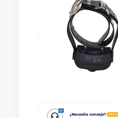
¿Necesita consejo?
offline