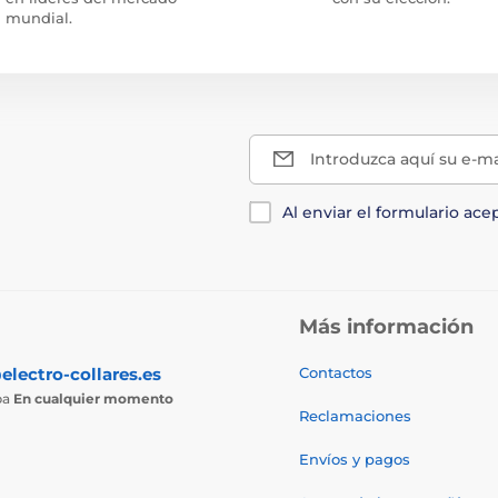
mundial.
Introduzca aquí su e-ma
Al enviar el formulario ace
Más información
electro-collares.es
Contactos
ba
En cualquier momento
Reclamaciones
Envíos y pagos