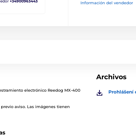
ndedor
+34900963443
Información del vendedor
Archivos
diestramiento electrónico Reedog MX-400
Prohlášení
 previo aviso. Las imágenes tienen
as