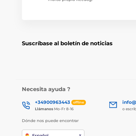
Suscríbase al boletín de noticias
Necesita ayuda ?
+34900963443
info@
offline
Llámanos
Mo-Fr 8-16
o escri
Dónde nos puede encontrar
Español