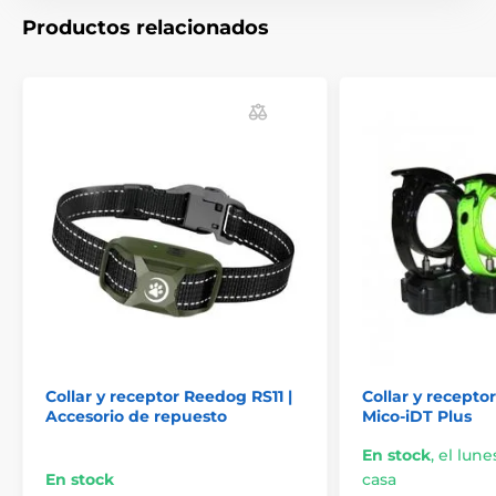
Productos relacionados
Collar y receptor Reedog RS11 |
Collar y recepto
Accesorio de repuesto
Mico-iDT Plus
En stock
,
el lunes
En stock
casa