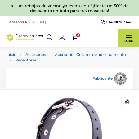
☀️ ¡Las rebajas de verano ya están aquí! ¡Hasta un 50% de
descuento en todo para tus mascotas!
+34900963443
Llámanos
(Mo-Fr 8-16)
0
Menú
Inicio
Accesorios
Accesorios Collares de adiestramiento
Receptores
Fabricante