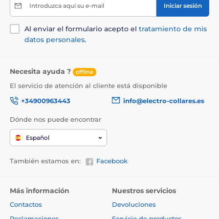
Introduzca aquí su e-mail
Iniciar sesión
Al enviar el formulario acepto el
tratamiento de mis
datos personales
.
Necesita ayuda ?
offline
El servicio de atención al cliente está disponible
+34900963443
info@electro-collares.es
Dónde nos puede encontrar
Español
También estamos en:
Facebook
Más información
Nuestros servicios
Contactos
Devoluciones
Reclamaciones
Servicio de productos