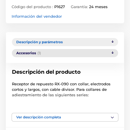
Código del producto :
P1627
Garantía:
24 meses
Información del vendedor
Descripción y parámetros
Accesorios
(1)
Descripción del producto
Receptor de repuesto RX-090 con collar, electrodos
cortos y largos, con cable divisor. Para collares de
adiestramiento de las siguientes series:
ET-300/302
ET-400/402
Ver descripción completa
EZ-900/902/903/904