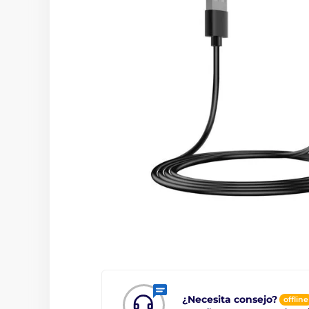
¿Necesita consejo?
offline