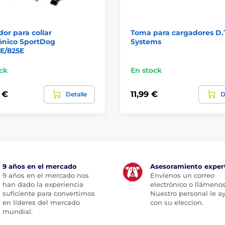
or para collar
Toma para cargadores D.
ónico SportDog
Systems
E/825E
ck
En stock
 €
11,99 €
Detalle
D
9 años en el mercado
Asesoramiento exper
9 años en el mercado nos
Envíenos un correo
han dado la experiencia
electrónico o llámenos
suficiente para convertirnos
Nuestro personal le a
en líderes del mercado
con su eleccion.
mundial.