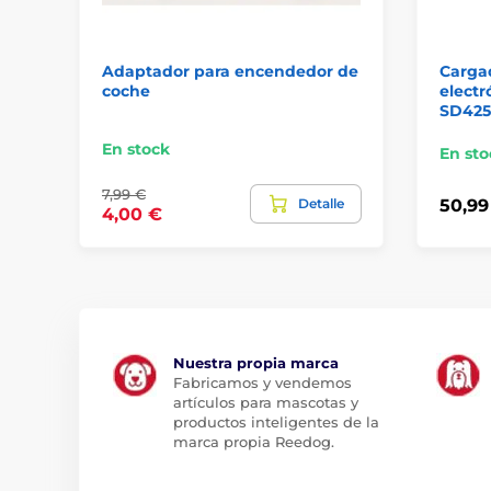
Adaptador para encendedor de
Cargad
coche
electr
SD425
En stock
En sto
7,99 €
Detalle
50,99
4,00 €
Nuestra propia marca
Fabricamos y vendemos
artículos para mascotas y
productos inteligentes de la
marca propia Reedog.