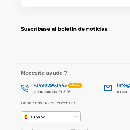
Suscríbase al boletín de noticias
Necesita ayuda ?
+34900963443
info@
offline
Llámanos
Mo-Fr 8-16
o escri
Dónde nos puede encontrar
Español