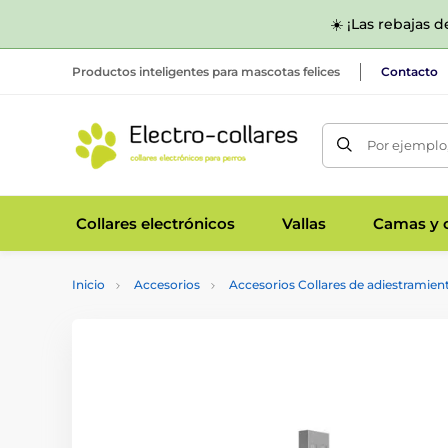
☀️ ¡Las rebajas 
Productos inteligentes para mascotas felices
Contacto
Por ejemplo,
Collares electrónicos
Vallas
Camas y c
Inicio
Accesorios
Accesorios Collares de adiestramien