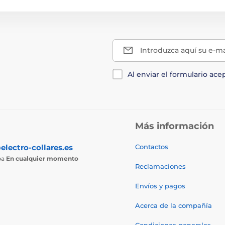
Introduzca aquí su e-ma
Al enviar el formulario ace
Más información
electro-collares.es
Contactos
ba
En cualquier momento
Reclamaciones
Envíos y pagos
Acerca de la compañía
Condiciones generales