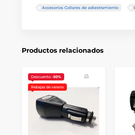
Accesorios Collares de adiestramiento
Productos relacionados
Descuento
-50%
Rebajas de verano