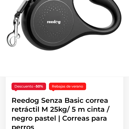
Descuento
-50%
Rebajas de verano
Reedog Senza Basic correa
retráctil M 25kg/ 5 m cinta /
negro pastel | Correas para
perros