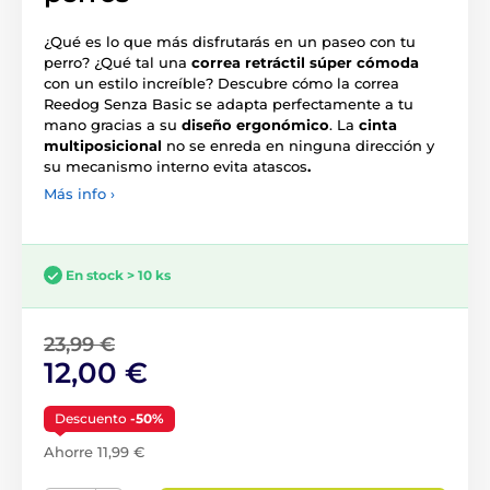
¿Qué es lo que más disfrutarás en un paseo con tu
perro? ¿Qué tal una
correa retráctil súper cómoda
con un estilo increíble? Descubre cómo la correa
Reedog Senza Basic se adapta perfectamente a tu
mano gracias a su
diseño ergonómico
. La
cinta
multiposicional
no se enreda en ninguna dirección y
su mecanismo interno evita atascos
.
Más info ›
En stock > 10 ks
23,99 €
12,00 €
Descuento
-50%
Ahorre 11,99 €