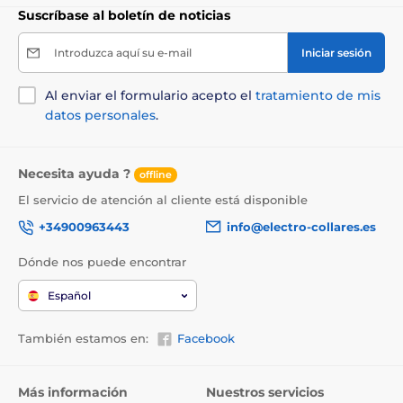
Suscríbase al boletín de noticias
Introduzca aquí su e-mail
Iniciar sesión
Al enviar el formulario acepto el
tratamiento de mis
datos personales
.
Necesita ayuda ?
offline
El servicio de atención al cliente está disponible
+34900963443
info@electro-collares.es
Dónde nos puede encontrar
Español
También estamos en:
Facebook
¡La cinta multiposicional tiene flexibilidad
ilimitada!
Más información
Nuestros servicios