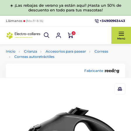
☀️ ¡Las rebajas de verano ya están aquí! ¡Hasta un 50% de
descuento en todo para tus mascotas!
+34900963443
Llámanos
(Mo-Fr 8-16)
0
Menú
Inicio
Crianza
Accesorios para pasear
Correas
Correas autoretráctiles
Fabricante