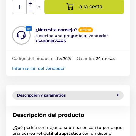
a la cesta
ks
¿Necesita consejo?
offline
o escriba una pregunta al vendedor
+34900963443
Código del producto :
P57925
Garantía:
24 meses
Información del vendedor
Descripción y parámetros
Descripción del producto
¿Qué podría ser mejor para un paseo con tu perro que
una
correa retráctil ultrapráctica
con un diseño