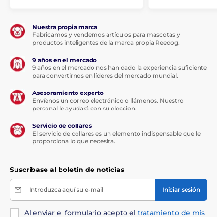
mascotas entran en la zona de detección y ataja el
problema en su origen.
Nuestra propia marca
- En el modo intermitente, Pura funciona
Fabricamos y vendemos artículos para mascotas y
automáticamente cada seis horas para mantener el
productos inteligentes de la marca propia Reedog.
aire fresco.
9 años en el mercado
9 años en el mercado nos han dado la experiencia suficiente
para convertirnos en líderes del mercado mundial.
Asesoramiento experto
Envíenos un correo electrónico o llámenos. Nuestro
personal le ayudará con su eleccion.
Servicio de collares
El servicio de collares es un elemento indispensable que le
proporciona lo que necesita.
Suscríbase al boletín de noticias
Introduzca aquí su e-mail
Iniciar sesión
Al enviar el formulario acepto el
tratamiento de mis