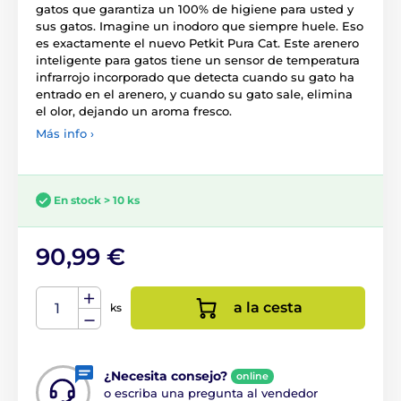
gatos que garantiza un 100% de higiene para usted y
sus gatos. Imagine un inodoro que siempre huele. Eso
es exactamente el nuevo Petkit Pura Cat. Este arenero
inteligente para gatos tiene un sensor de temperatura
infrarrojo incorporado que detecta cuando su gato ha
entrado en el arenero, y cuando su gato sale, elimina
el olor, dejando un aroma fresco.
Más info ›
En stock > 10 ks
90,99 €
a la cesta
ks
¿Necesita consejo?
online
o escriba una pregunta al vendedor