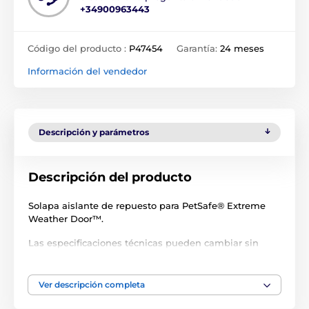
+34900963443
Código del producto :
P47454
Garantía:
24 meses
Información del vendedor
Descripción y parámetros
Descripción del producto
Solapa aislante de repuesto para PetSafe® Extreme
Weather Door™.
Las especificaciones técnicas pueden cambiar sin
previo aviso. Las imágenes tienen únicamente
carácter ilustrativo.
Ver descripción completa