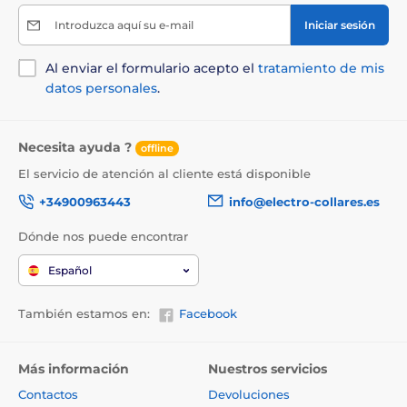
Introduzca aquí su e-mail
Iniciar sesión
Al enviar el formulario acepto el
tratamiento de mis
datos personales
.
Necesita ayuda ?
offline
El servicio de atención al cliente está disponible
+34900963443
info@electro-collares.es
Dónde nos puede encontrar
Español
También estamos en:
Facebook
Más información
Nuestros servicios
Contactos
Devoluciones