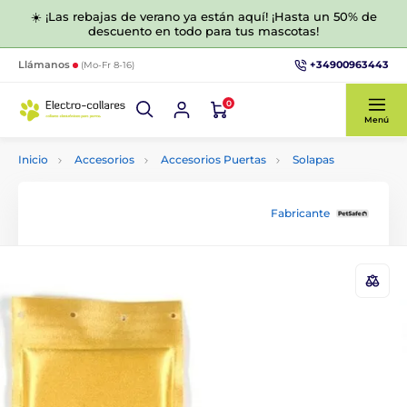
☀️ ¡Las rebajas de verano ya están aquí! ¡Hasta un 50% de
descuento en todo para tus mascotas!
+34900963443
Llámanos
(Mo-Fr 8-16)
0
Menú
Inicio
Accesorios
Accesorios Puertas
Solapas
Fabricante