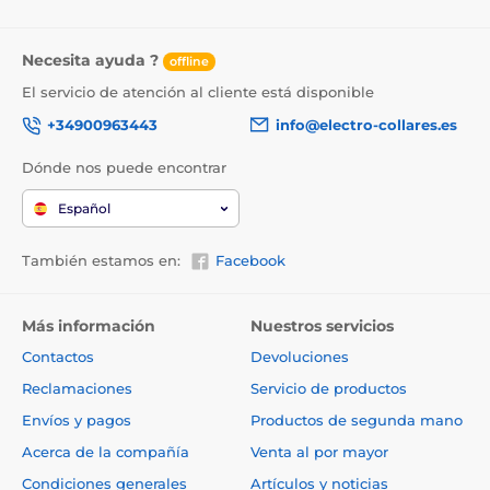
Necesita ayuda ?
offline
El servicio de atención al cliente está disponible
+34900963443
info@electro-collares.es
Dónde nos puede encontrar
Español
También estamos en:
Facebook
Más información
Nuestros servicios
Contactos
Devoluciones
Reclamaciones
Servicio de productos
Envíos y pagos
Productos de segunda mano
Acerca de la compañía
Venta al por mayor
Condiciones generales
Artículos y noticias