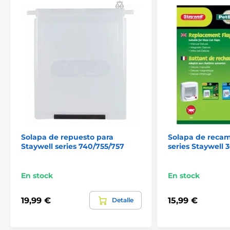
Solapa de repuesto para
Solapa de recam
Staywell series 740/755/757
series Staywell 
En stock
En stock
19,99 €
15,99 €
Detalle