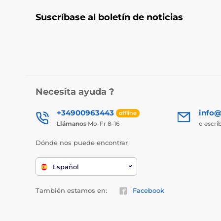
Suscríbase al boletín de noticias
Necesita ayuda ?
+34900963443
info@
offline
Llámanos
Mo-Fr 8-16
o escri
Dónde nos puede encontrar
Español
También estamos en:
Facebook