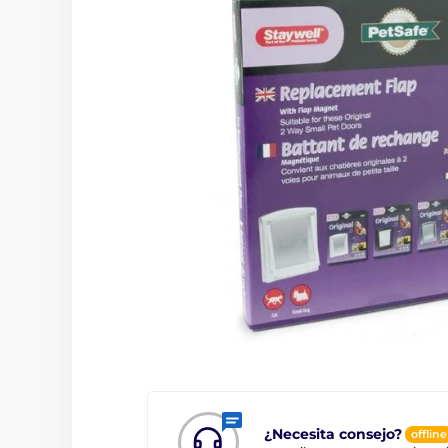
¿Necesita consejo?
offline