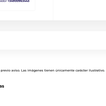
ndedor
+34900963443
previo aviso. Las imágenes tienen únicamente carácter ilustrativo.
as