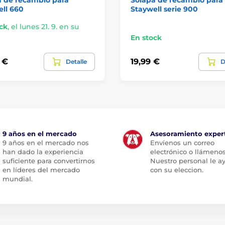
ll 660
Staywell serie 900
ck
,
el lunes 21. 9. en su
En stock
 €
19,99 €
Detalle
D
9 años en el mercado
Asesoramiento exper
9 años en el mercado nos
Envíenos un correo
han dado la experiencia
electrónico o llámenos
suficiente para convertirnos
Nuestro personal le a
en líderes del mercado
con su eleccion.
mundial.