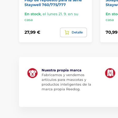
Staywell 760/775/777
Staywe
En stock
,
el lunes 21. 9. en su
En sto
casa
casa
27,99 €
70,99
Detalle
Nuestra propia marca
Fabricamos y vendemos
artículos para mascotas y
productos inteligentes de la
marca propia Reedog.