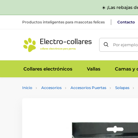
☀️ ¡Las rebajas 
Productos inteligentes para mascotas felices
Contacto
Por ejemplo,
Collares electrónicos
Vallas
Camas y c
Inicio
Accesorios
Accesorios Puertas
Solapas