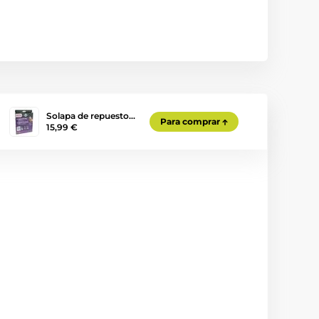
Solapa de repuesto…
Para comprar
15,99 €