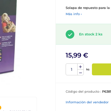
Solapa de repuesto para la 
Más info ›
En stock 2 ks
15,99 €
ks
Código del producto :
P638
Información del vendedor