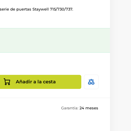
serie de puertas Staywell 715/730/737.
Añadir a la cesta
1
Garantía:
24 meses