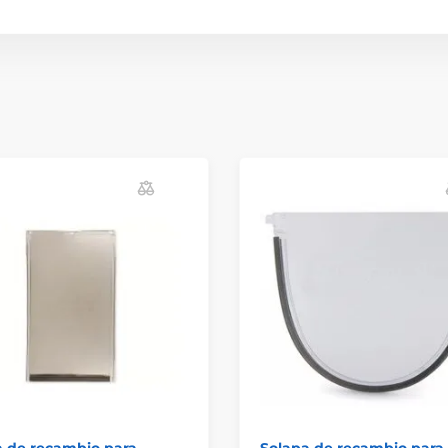
a de recambio para
Solapa de recambio para