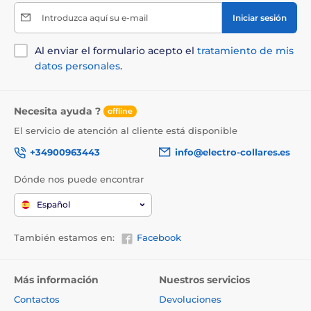
Introduzca aquí su e-mail
Iniciar sesión
Al enviar el formulario acepto el
tratamiento de mis
datos personales
.
Necesita ayuda ?
offline
El servicio de atención al cliente está disponible
+34900963443
info@electro-collares.es
Dónde nos puede encontrar
Español
También estamos en:
Facebook
Más información
Nuestros servicios
Contactos
Devoluciones