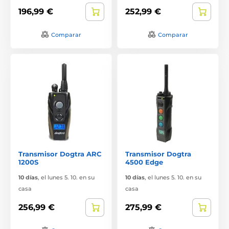
196,99 €
252,99 €
Comparar
Comparar
Transmisor Dogtra ARC
Transmisor Dogtra
1200S
4500 Edge
10 días
,
el lunes 5. 10. en su
10 días
,
el lunes 5. 10. en su
casa
casa
256,99 €
275,99 €