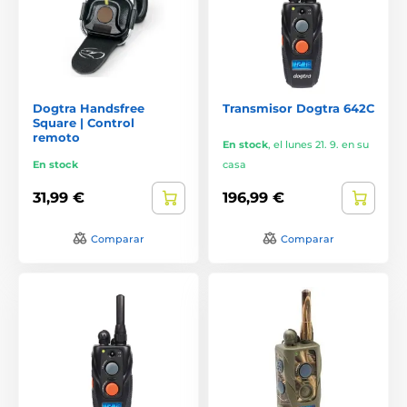
Dogtra Handsfree
Transmisor Dogtra 642C
Square | Control
remoto
En stock
,
el lunes 21. 9. en su
En stock
casa
31,99 €
196,99 €
Comparar
Comparar