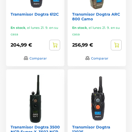
Transmisor Dogtra 612C
Transmisor Dogtra ARC
800 Camo
En stock
,
el lunes 21. 9. en su
En stock
,
el lunes 21. 9. en su
casa
casa
204,99 €
256,99 €
Comparar
Comparar
Transmisor Dogtra 3500
Transmisor Dogtra
NCP Super-X, 3502 NCP
1202S