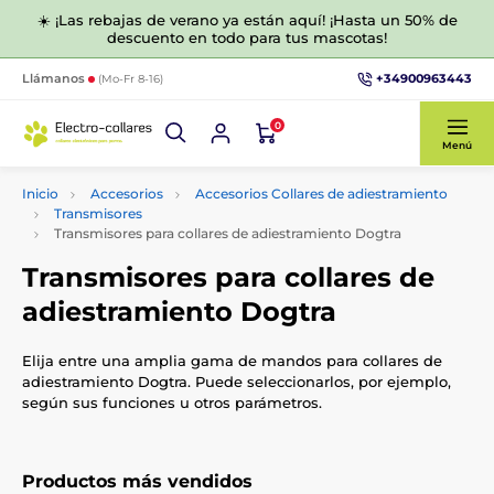
☀️ ¡Las rebajas de verano ya están aquí! ¡Hasta un 50% de
descuento en todo para tus mascotas!
+34900963443
Llámanos
(Mo-Fr 8-16)
0
Menú
Inicio
Accesorios
Accesorios Collares de adiestramiento
Transmisores
Transmisores para collares de adiestramiento Dogtra
Transmisores para collares de
adiestramiento Dogtra
Elija entre una amplia gama de mandos para collares de
adiestramiento Dogtra. Puede seleccionarlos, por ejemplo,
según sus funciones u otros parámetros.
Productos más vendidos