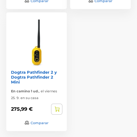
Comparar
Comparar
Dogtra Pathfinder 2 y
Dogtra Pathfinder 2
Mini
En camino 1 ud.
,
el viernes
25. 9. en su casa
275,99 €
Comparar