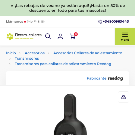
☀️ ¡Las rebajas de verano ya están aquí! ¡Hasta un 50% de
descuento en todo para tus mascotas!
+34900963443
Llámanos
(Mo-Fr 8-16)
0
Menú
Inicio
Accesorios
Accesorios Collares de adiestramiento
Transmisores
Transmisores para collares de adiestramiento Reedog
Fabricante