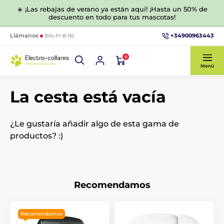
☀️ ¡Las rebajas de verano ya están aquí! ¡Hasta un 50% de
descuento en todo para tus mascotas!
+34900963443
Llámanos
(Mo-Fr 8-16)
0
Menú
La cesta está vacía
¿Le gustaría añadir algo de esta gama de
productos? :)
Recomendamos
Recomendamos