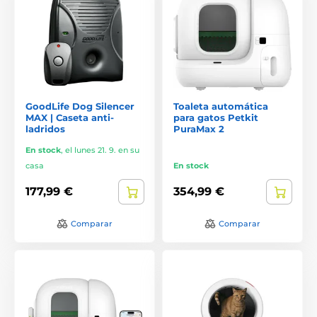
GoodLife Dog Silencer
Toaleta automática
MAX | Caseta anti-
para gatos Petkit
ladridos
PuraMax 2
En stock
,
el lunes 21. 9. en su
casa
En stock
177,99 €
354,99 €
Comparar
Comparar