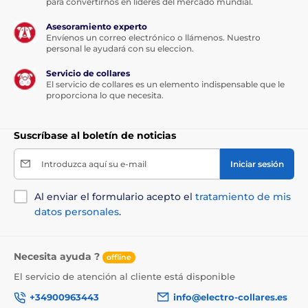
para convertirnos en líderes del mercado mundial.
Asesoramiento experto
Envíenos un correo electrónico o llámenos. Nuestro
personal le ayudará con su eleccion.
Servicio de collares
El servicio de collares es un elemento indispensable que le
proporciona lo que necesita.
Suscríbase al boletín de noticias
Introduzca aquí su e-mail
Iniciar sesión
Al enviar el formulario acepto el
tratamiento de mis
datos personales
.
Necesita ayuda ?
offline
El servicio de atención al cliente está disponible
+34900963443
info@electro-collares.es