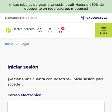
☀️ ¡Las rebajas de verano ya están aquí! ¡Hasta un 50% de
descuento en todo para tus mascotas!
+34900963443
Llámanos
(Mo-Fr 8-16)
0
Menú
Inicio
Login
Iniciar sesión
¿Ya tiene una cuenta con nosotros? Inicie sesión para
acceder.
Correo electrónico