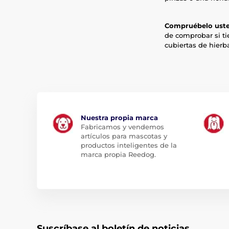
Compruébelo ust
de comprobar si ti
cubiertas de hierb
Nuestra propia marca
Fabricamos y vendemos
artículos para mascotas y
productos inteligentes de la
marca propia Reedog.
Suscríbase al boletín de noticias