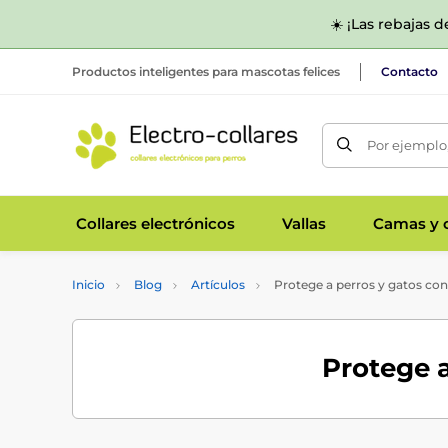
☀️ ¡Las rebajas 
Productos inteligentes para mascotas felices
Contacto
Por ejemplo,
Collares electrónicos
Vallas
Camas y c
Inicio
Blog
Artículos
Protege a perros y gatos cont
Protege a