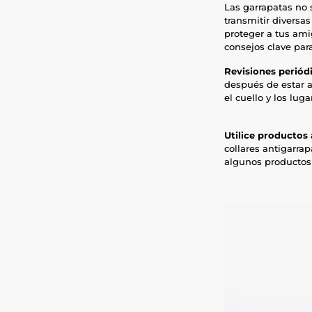
Las garrapatas no
transmitir diversa
proteger a tus ami
consejos clave para
Revisiones periód
después de estar al
el cuello y los lug
Utilice productos
collares antigarra
algunos productos 