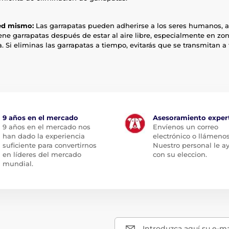
ed mismo:
Las garrapatas pueden adherirse a los seres humanos, 
ene garrapatas después de estar al aire libre, especialmente en zo
a. Si eliminas las garrapatas a tiempo, evitarás que se transmitan a
9 años en el mercado
Asesoramiento exper
9 años en el mercado nos
Envíenos un correo
han dado la experiencia
electrónico o llámenos
suficiente para convertirnos
Nuestro personal le a
en líderes del mercado
con su eleccion.
mundial.
Introduzca aquí su e-ma