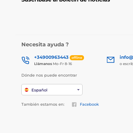
Necesita ayuda ?
+34900963443
info@
offline
Llámanos
Mo-Fr 8-16
o escri
Dónde nos puede encontrar
Español
También estamos en:
Facebook