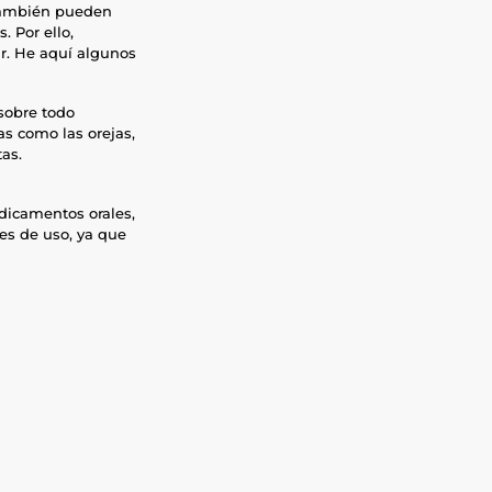
 también pueden
. Por ello,
ar. He aquí algunos
sobre todo
as como las orejas,
tas.
dicamentos orales,
es de uso, ya que