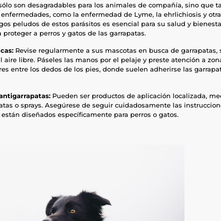
 sólo son desagradables para los animales de compañía, sino que
s enfermedades, como la enfermedad de Lyme, la ehrlichiosis y otras
gos peludos de estos parásitos es esencial para su salud y bienest
 proteger a perros y gatos de las garrapatas.
icas:
Revise regularmente a sus mascotas en busca de garrapatas, 
 aire libre. Páseles las manos por el pelaje y preste atención a zon
ares entre los dedos de los pies, donde suelen adherirse las garrapa
 antigarrapatas:
Pueden ser productos de aplicación localizada, me
patas o sprays. Asegúrese de seguir cuidadosamente las instruccion
están diseñados específicamente para perros o gatos.