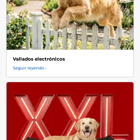
Vallados electrónicos
Seguir leyendo ›