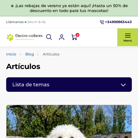
☀️ ¡Las rebajas de verano ya están aquí! ¡Hasta un 50% de
descuento en todo para tus mascotas!
+34900963443
Llámanos
(Mo-Fr 8-16)
0
Menú
Inicio
Blog
Artículos
Artículos
Lista de temas