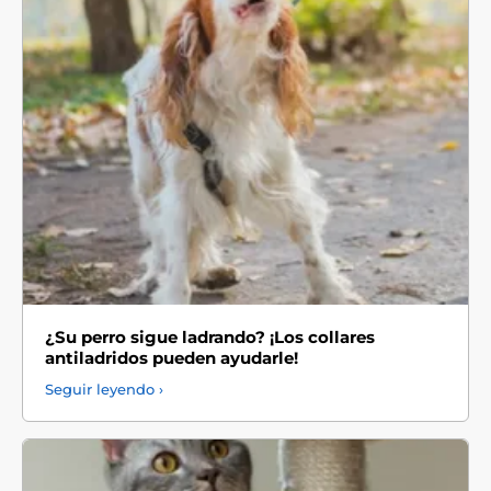
¿Su perro sigue ladrando? ¡Los collares
antiladridos pueden ayudarle!
Seguir leyendo ›