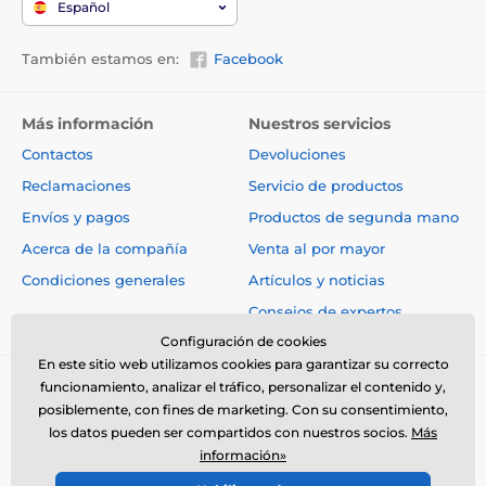
Español
También estamos en:
Facebook
Más información
Nuestros servicios
Contactos
Devoluciones
Reclamaciones
Servicio de productos
Envíos y pagos
Productos de segunda mano
Acerca de la compañía
Venta al por mayor
Condiciones generales
Artículos y noticias
Consejos de expertos
Configuración de cookies
En este sitio web utilizamos cookies para garantizar su correcto
funcionamiento, analizar el tráfico, personalizar el contenido y,
posiblemente, con fines de marketing. Con su consentimiento,
los datos pueden ser compartidos con nuestros socios.
Más
información»
© 2026 www.electro-collares.es ⦁ Tienda electrónica creada por