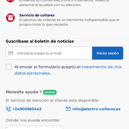
Envíenos un correo electrónico o llámenos. Nuestro
personal le ayudará con su eleccion.
Servicio de collares
El servicio de collares es un elemento indispensable que le
proporciona lo que necesita.
Suscríbase al boletín de noticias
Introduzca aquí su e-mail
Iniciar sesión
Al enviar el formulario acepto el
tratamiento de mis
datos personales
.
Necesita ayuda ?
online
El servicio de atención al cliente está disponible
+34900963443
info@electro-collares.es
Dónde nos puede encontrar