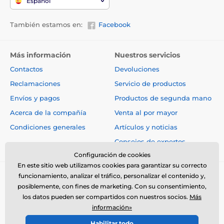
Español
También estamos en:
Facebook
Más información
Nuestros servicios
Contactos
Devoluciones
Reclamaciones
Servicio de productos
Envíos y pagos
Productos de segunda mano
Acerca de la compañía
Venta al por mayor
Condiciones generales
Artículos y noticias
Consejos de expertos
Configuración de cookies
En este sitio web utilizamos cookies para garantizar su correcto
funcionamiento, analizar el tráfico, personalizar el contenido y,
posiblemente, con fines de marketing. Con su consentimiento,
los datos pueden ser compartidos con nuestros socios.
Más
información»
© 2026 www.electro-collares.es ⦁ Tienda electrónica creada por
Habilitar todo