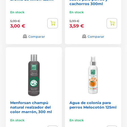
cachorros 300ml
En stock
En stock
5,99 €
5,99 €
3,00 €
3,59 €
Comparar
Comparar
Menforsan champú
Agua de colonia para
natural realzador del
perros Melocotón 125ml
color marrón, 300 ml
En stock
En stock