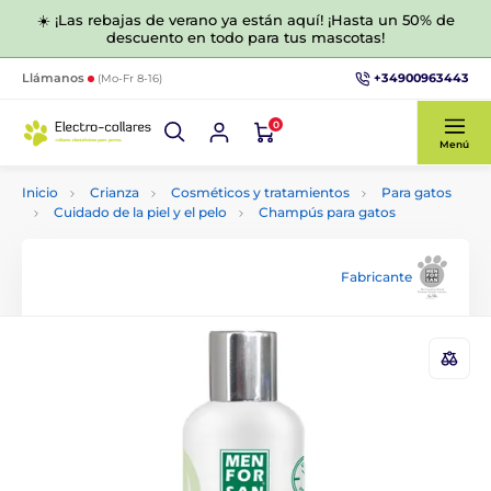
☀️ ¡Las rebajas de verano ya están aquí! ¡Hasta un 50% de
descuento en todo para tus mascotas!
+34900963443
Llámanos
(Mo-Fr 8-16)
0
Menú
Inicio
Crianza
Cosméticos y tratamientos
Para gatos
Cuidado de la piel y el pelo
Champús para gatos
Fabricante