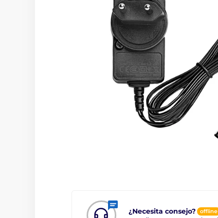
¿Necesita consejo?
offline