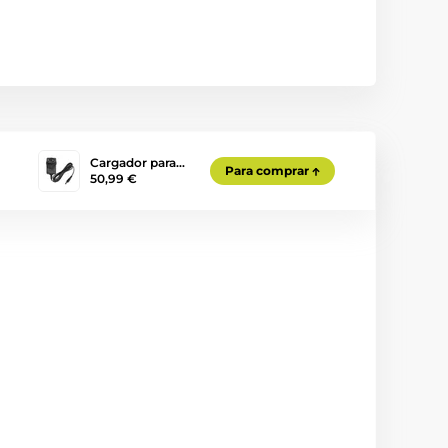
Cargador para…
Para comprar
50,99 €