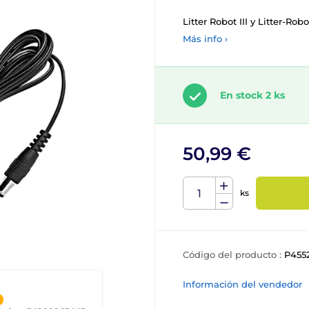
Litter Robot III y Litter-Ro
Más info ›
En stock 2 ks
50,99 €
ks
Código del producto :
P455
Información del vendedor