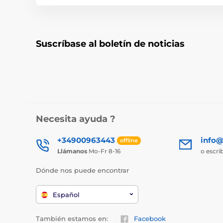
Suscríbase al boletín de noticias
Necesita ayuda ?
+34900963443
info@
offline
Llámanos
Mo-Fr 8-16
o escri
Dónde nos puede encontrar
Español
También estamos en:
Facebook