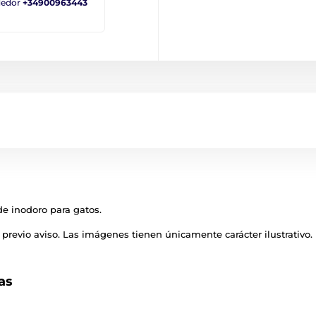
ndedor
+34900963443
 de inodoro para gatos.
previo aviso. Las imágenes tienen únicamente carácter ilustrativo.
as