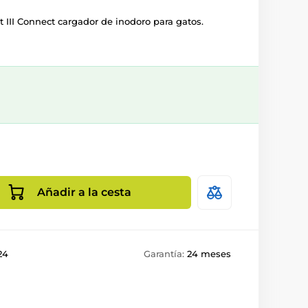
bot III Connect cargador de inodoro para gatos.
Añadir a la cesta
24
Garantía:
24 meses