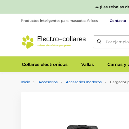
☀️ ¡Las rebajas 
Productos inteligentes para mascotas felices
Contacto
Por ejemplo,
Collares electrónicos
Vallas
Camas y c
Inicio
Accesorios
Accesorios Inodoros
Cargador pa