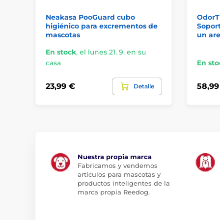
Neakasa PooGuard cubo
OdorTr
higiénico para excrementos de
Soport
mascotas
un ar
En stock
,
el lunes 21. 9. en su
casa
En sto
23,99 €
58,99
Detalle
Nuestra propia marca
Fabricamos y vendemos
artículos para mascotas y
productos inteligentes de la
marca propia Reedog.