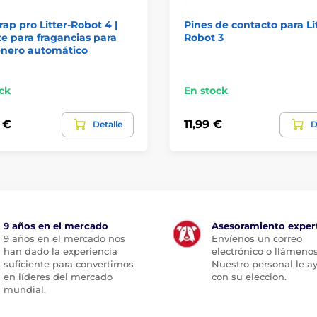
ap pro Litter-Robot 4 |
Pines de contacto para Li
e para fragancias para
Robot 3
enero automático
ck
En stock
 €
11,99 €
Detalle
D
9 años en el mercado
Asesoramiento exper
9 años en el mercado nos
Envíenos un correo
han dado la experiencia
electrónico o llámenos
suficiente para convertirnos
Nuestro personal le a
en líderes del mercado
con su eleccion.
mundial.